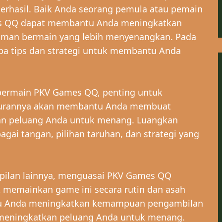
berhasil. Baik Anda seorang pemula atau pemain
es QQ dapat membantu Anda meningkatkan
man bermain yang lebih menyenangkan. Pada
apa tips dan strategi untuk membantu Anda
bermain PKV Games QQ, penting untuk
turannya akan membantu Anda membuat
kan peluang Anda untuk menang. Luangkan
ai tangan, pilihan taruhan, dan strategi yang
rampilan lainnya, menguasai PKV Games QQ
 memainkan game ini secara rutin dan asah
tu Anda meningkatkan kemampuan pengambilan
meningkatkan peluang Anda untuk menang.