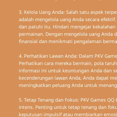
3. Kelola Uang Anda: Salah satu aspek ter
adalah mengelola uang Anda secara efektif
dan patuhi itu. Hindari mengejar kekalaha
permainan. Dengan mengelola uang Anda de
finansial dan menikmati pengalaman bermai
4. Perhatikan Lawan Anda: Dalam PKV Game
Perhatikan cara mereka bermain, pola taru
informasi ini untuk keuntungan Anda dan 
kecenderungan lawan Anda, Anda dapat me
meningkatkan peluang Anda untuk menang
5. Tetap Tenang dan Fokus: PKV Games QQ 
intens. Penting untuk tetap tenang dan fo
keputusan impulsif atau membiarkan emosi