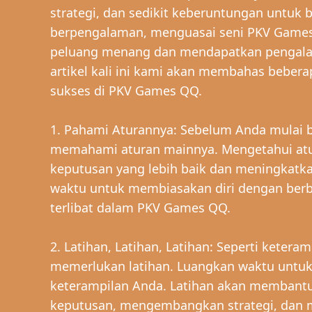
strategi, dan sedikit keberuntungan untuk 
berpengalaman, menguasai seni PKV Gam
peluang menang dan mendapatkan pengala
artikel kali ini kami akan membahas beber
sukses di PKV Games QQ.
1. Pahami Aturannya: Sebelum Anda mulai 
memahami aturan mainnya. Mengetahui a
keputusan yang lebih baik dan meningkat
waktu untuk membiasakan diri dengan berbag
terlibat dalam PKV Games QQ.
2. Latihan, Latihan, Latihan: Seperti kete
memerlukan latihan. Luangkan waktu untuk
keterampilan Anda. Latihan akan memban
keputusan, mengembangkan strategi, dan 