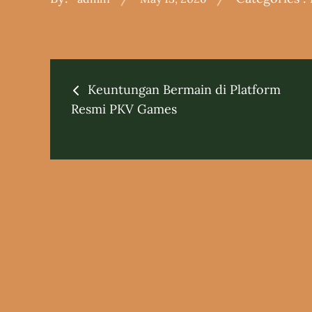
on
:
Post
Keuntungan Bermain di Platform
navigation
Resmi PKV Games