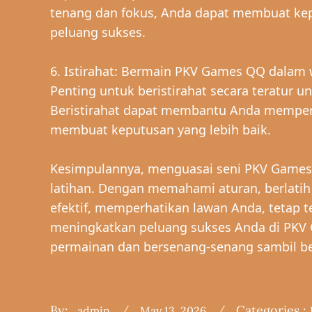
tenang dan fokus, Anda dapat membuat kep
peluang sukses.
6. Istirahat: Bermain PKV Games QQ dalam 
Penting untuk beristirahat secara teratur 
Beristirahat dapat membantu Anda mempert
membuat keputusan yang lebih baik.
Kesimpulannya, menguasai seni PKV Games
latihan. Dengan memahami aturan, berlatih 
efektif, memperhatikan lawan Anda, tetap te
meningkatkan peluang sukses Anda di PKV
permainan dan bersenang-senang sambil b
Posted
Categories
By:
Categories :
admin
May 13, 2026