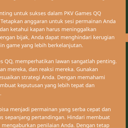
penting untuk sukses dalam PKV Games QQ
. Tetapkan anggaran untuk sesi permainan Anda
n dan ketahui kapan harus meninggalkan
ngan bijak, Anda dapat menghindari kerugian
n game yang lebih berkelanjutan.
s QQ, memperhatikan lawan sangatlah penting.
han mereka, dan reaksi mereka. Gunakan
sesuaikan strategi Anda. Dengan memahami
mbuat keputusan yang lebih tepat dan
.
bisa menjadi permainan yang serba cepat dan
kus sepanjang pertandingan. Hindari membuat
 mengaburkan penilaian Anda. Dengan tetap