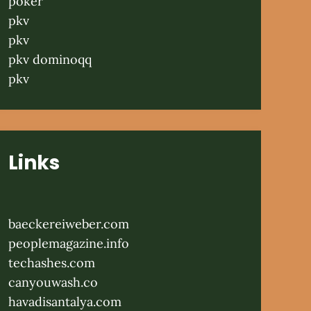
poker
pkv
pkv
pkv dominoqq
pkv
Links
baeckereiweber.com
peoplemagazine.info
techashes.com
canyouwash.co
havadisantalya.com