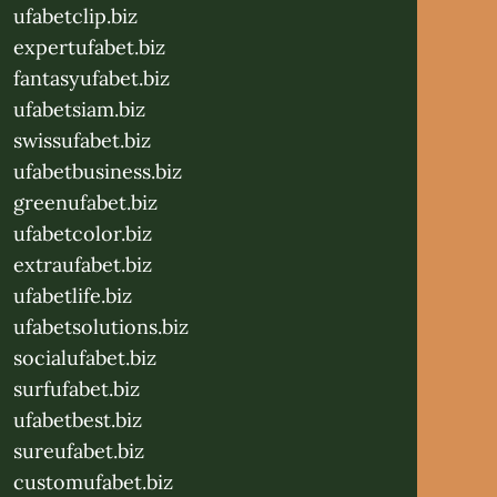
ufabetclip.biz
expertufabet.biz
fantasyufabet.biz
ufabetsiam.biz
swissufabet.biz
ufabetbusiness.biz
greenufabet.biz
ufabetcolor.biz
extraufabet.biz
ufabetlife.biz
ufabetsolutions.biz
socialufabet.biz
surfufabet.biz
ufabetbest.biz
sureufabet.biz
customufabet.biz