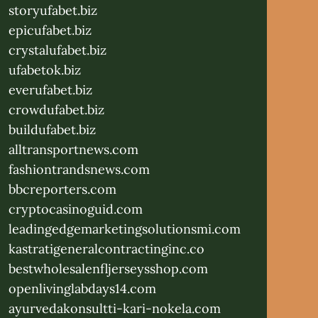
storyufabet.biz
epicufabet.biz
crystalufabet.biz
ufabetok.biz
everufabet.biz
crowdufabet.biz
buildufabet.biz
alltransportnews.com
fashiontrandsnews.com
bbcreporters.com
cryptocasinoguid.com
leadingedgemarketingsolutionsmi.com
kastratigeneralcontractinginc.co
bestwholesalenfljerseysshop.com
openlivinglabdays14.com
ayurvedakonsultti-kari-nokela.com