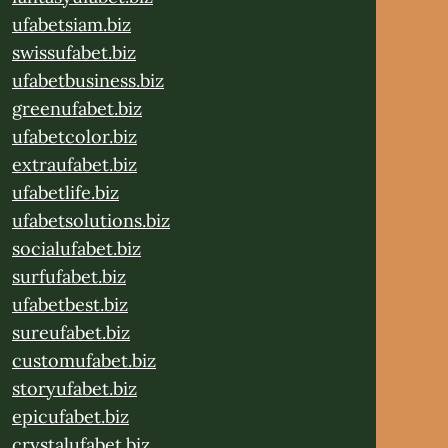
ufabetsiam.biz
swissufabet.biz
ufabetbusiness.biz
greenufabet.biz
ufabetcolor.biz
extraufabet.biz
ufabetlife.biz
ufabetsolutions.biz
socialufabet.biz
surfufabet.biz
ufabetbest.biz
sureufabet.biz
customufabet.biz
storyufabet.biz
epicufabet.biz
crystalufabet.biz