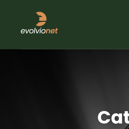
Skip
to
content
Panduan Lengk
Dapatkan panduan lengkap 
di setiap permainan slot.
Ca