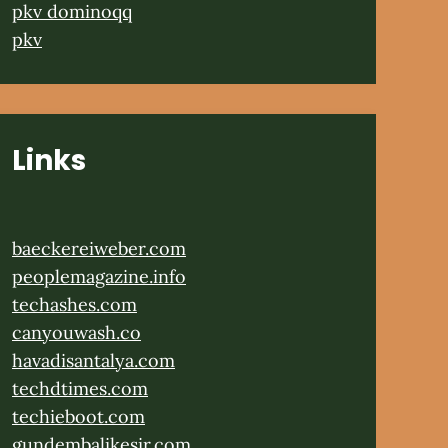
pkv dominoqq
pkv
Links
baeckereiweber.com
peoplemagazine.info
techashes.com
canyouwash.co
havadisantalya.com
techdtimes.com
techieboot.com
gundembalikesir.com