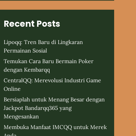
Recent Posts
Lipoqq: Tren Baru di Lingkaran
Permainan Sosial
Temukan Cara Baru Bermain Poker
dengan Kembarqq
CentralQQ: Merevolusi Industri Game
Online
Bersiaplah untuk Menang Besar dengan
Jackpot Bandarqq365 yang
Mengesankan
Membuka Manfaat IMCQQ untuk Merek
Anda