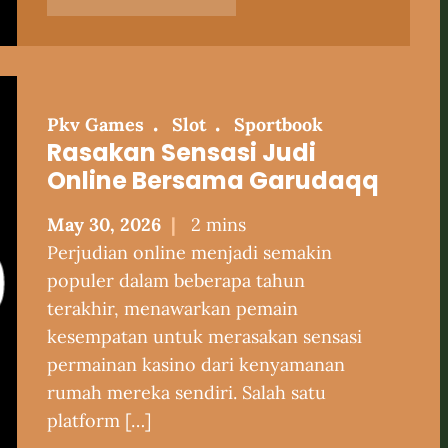
Pkv Games
Slot
Sportbook
Rasakan Sensasi Judi
Online Bersama Garudaqq
Posted
May 30, 2026
2 mins
on
Perjudian online menjadi semakin
populer dalam beberapa tahun
terakhir, menawarkan pemain
kesempatan untuk merasakan sensasi
permainan kasino dari kenyamanan
rumah mereka sendiri. Salah satu
platform […]