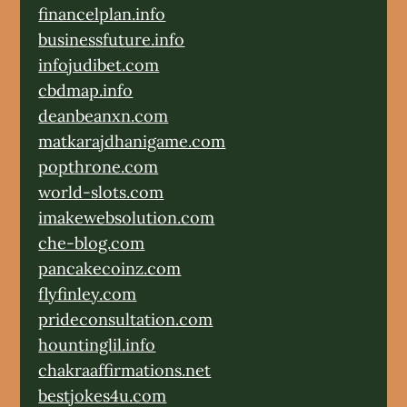
financelplan.info
businessfuture.info
infojudibet.com
cbdmap.info
deanbeanxn.com
matkarajdhanigame.com
popthrone.com
world-slots.com
imakewebsolution.com
che-blog.com
pancakecoinz.com
flyfinley.com
prideconsultation.com
hountinglil.info
chakraaffirmations.net
bestjokes4u.com