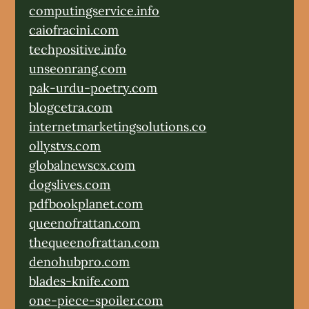
computingservice.info
caiofracini.com
techpositive.info
unseonrang.com
pak-urdu-poetry.com
blogcetra.com
internetmarketingsolutions.co
ollystvs.com
globalnewscx.com
dogslives.com
pdfbookplanet.com
queenofrattan.com
thequeenofrattan.com
denohubpro.com
blades-knife.com
one-piece-spoiler.com