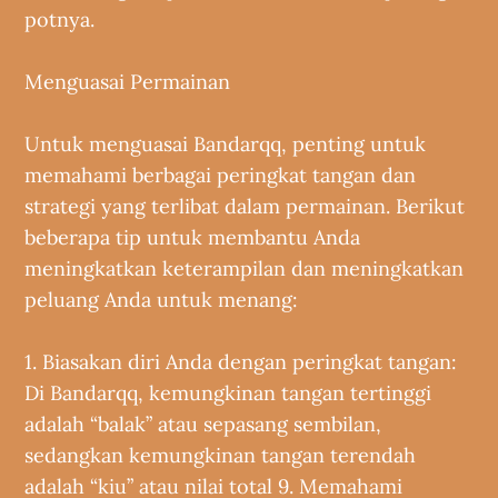
potnya.
Menguasai Permainan
Untuk menguasai Bandarqq, penting untuk
memahami berbagai peringkat tangan dan
strategi yang terlibat dalam permainan. Berikut
beberapa tip untuk membantu Anda
meningkatkan keterampilan dan meningkatkan
peluang Anda untuk menang:
1. Biasakan diri Anda dengan peringkat tangan:
Di Bandarqq, kemungkinan tangan tertinggi
adalah “balak” atau sepasang sembilan,
sedangkan kemungkinan tangan terendah
adalah “kiu” atau nilai total 9. Memahami