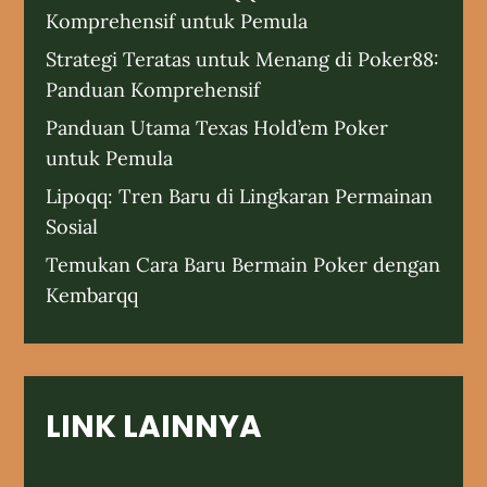
Komprehensif untuk Pemula
Strategi Teratas untuk Menang di Poker88:
Panduan Komprehensif
Panduan Utama Texas Hold’em Poker
untuk Pemula
Lipoqq: Tren Baru di Lingkaran Permainan
Sosial
Temukan Cara Baru Bermain Poker dengan
Kembarqq
LINK LAINNYA