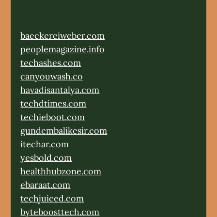
baeckereiweber.com
peoplemagazine.info
techashes.com
canyouwash.co
havadisantalya.com
techdtimes.com
techieboot.com
gundembalikesir.com
itechar.com
yesbold.com
healthhubzone.com
ebaraat.com
techjuiced.com
byteboosttech.com