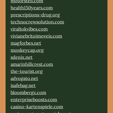
motorstell.com
health150years.com
prescriptions-drug.org
technocrewsolution.com
viraltokvibes.com
vivianebritoimoveis.com
magforbes.net
monkeycap.org
sdenix.net
amarinhillcrest.com
the-tourist.org
advogato.net
isafebag.net
bloombergz.com
enterpriseboosts.com
casino-kartenspiele.com