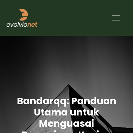
Skip
to
content
Panduan Lengkap Bermain
Dapatkan panduan lengkap untuk bermain
di Agen Slot Gacor
di agen slot gacor. Pelajari cara memulai,
strategi bermain, dan cara meraih
kemenangan di setiap permainan slot.
Bandarqq: Panduan
Utama untuk
Menguasai