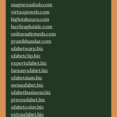
magnexushub.com
virtuogoweb.com
biglotshours.com
buyliraglutide.com
onlinesafemeds.com
gyanibhandar.com
ufabetwarp.biz
ufabetclip.biz
expertufabet.biz
fantasyufabet.biz
ufabetsiam.biz
swissufabet.biz
ufabetbusiness.biz
greenufabet.biz
ufabetcolor.biz
extraufabet.biz