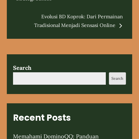
Evolusi BD Koprok: Dari Permainan
Tradisional Menjadi Sensasi Online
Search
Search
Recent Posts
Memahami DominoQQ: Panduan