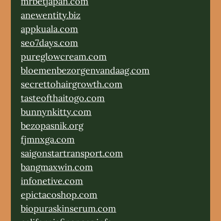
mrbetjapan.com
anewentity.biz
appkuala.com
seo7days.com
pureglowcream.com
bloemenbezorgenvandaag.com
secrettohairgrowth.com
tasteofthaitogo.com
bunnynkitty.com
bezopasnik.org
fjmnxga.com
saigonstartransport.com
bangmaxwin.com
infonetive.com
epictacoshop.com
biopuraskinserum.com