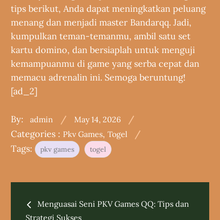
tips berikut, Anda dapat meningkatkan peluang
menang dan menjadi master Bandarqq. Jadi,
kumpulkan teman-temanmu, ambil satu set
kartu domino, dan bersiaplah untuk menguji
kemampuanmu di game yang serba cepat dan
memacu adrenalin ini. Semoga beruntung!
[ad_2]
Posted
By:
admin
May 14, 2026
on
Categories
Categories :
,
Pkv Games
Togel
:
Tags:
pkv games
togel
Post
Menguasai Seni PKV Games QQ: Tips dan
navigation
Strategi Sukses