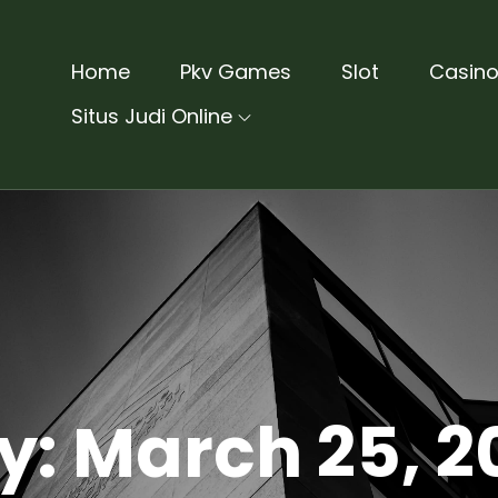
Home
Pkv Games
Slot
Casin
ap Bermain di Agen Slot Gac
untuk bermain di agen slot gacor. Pelajari cara mem
Situs Judi Online
y:
March 25, 2