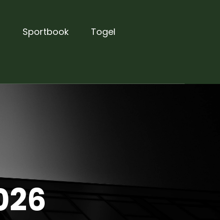
o
Sportbook
Togel
or
ulai, strategi bermain, dan cara meraih kemenangan
026