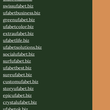
swissufabet.biz
ufabetbusiness.biz
greenufabet.biz
ufabetcolor.biz
extraufabet.biz
ufabetlife.biz
ufabetsolutions.biz
socialufabet.biz
surfufabet.biz
ufabetbest.biz
sureufabet.biz
customufabet.biz
storyufabet.biz
epicufabet.biz
crystalufabet.biz
ufabetok.biz