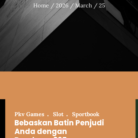
Home
2026
March
25
Pkv Games
Slot
Sportbook
Bebaskan Batin Penjudi
Anda dengan