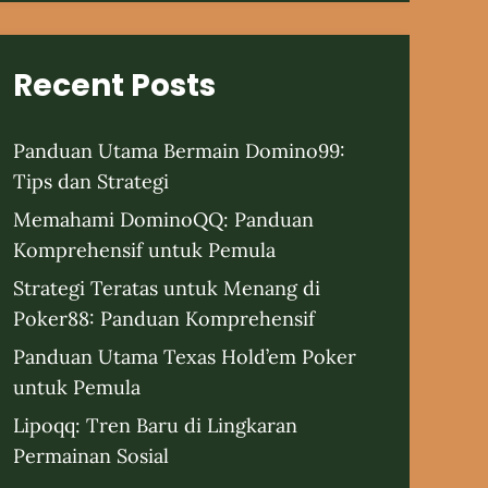
Recent Posts
Panduan Utama Bermain Domino99:
Tips dan Strategi
Memahami DominoQQ: Panduan
Komprehensif untuk Pemula
Strategi Teratas untuk Menang di
Poker88: Panduan Komprehensif
Panduan Utama Texas Hold’em Poker
untuk Pemula
Lipoqq: Tren Baru di Lingkaran
Permainan Sosial