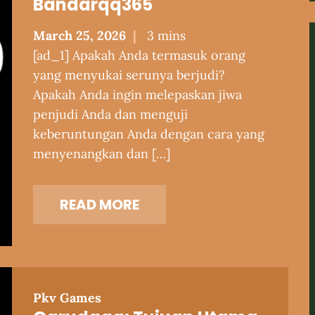
Bandarqq365
Posted
March 25, 2026
3 mins
on
[ad_1] Apakah Anda termasuk orang
yang menyukai serunya berjudi?
Apakah Anda ingin melepaskan jiwa
penjudi Anda dan menguji
keberuntungan Anda dengan cara yang
menyenangkan dan […]
READ MORE
Pkv Games