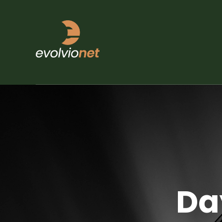
Skip
to
content
Panduan Lengk
Dapatkan panduan lengkap 
di setiap permainan slot.
Da