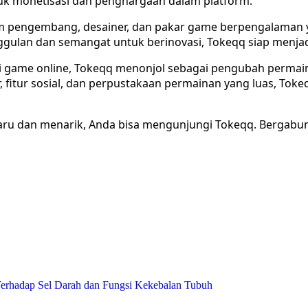
uk monetisasi dan penghargaan dalam platform.
iki tim pengembang, desainer, dan pakar game berpengalam
ulan dan semangat untuk berinovasi, Tokeqq siap menjadi
game online, Tokeqq menonjol sebagai pengubah permaina
, fitur sosial, dan perpustakaan permainan yang luas, To
aru dan menarik, Anda bisa mengunjungi Tokeqq. Bergabun
rhadap Sel Darah dan Fungsi Kekebalan Tubuh