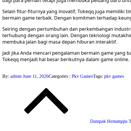
bagi para pemain tetapi juga membuka peluang baru unt
Selain fitur-fiturnya yang inovatif, Tokeqq juga memil
bermain game terbaik. Dengan komitmen terhadap keungg
Seiring dengan pertumbuhan dan perkembangan industri 
terhubung dengan orang lain. Dengan teknologi mutakhir
membuka jalan bagi masa depan hiburan interaktif.
Jadi jika Anda mencari pengalaman bermain game yang b
Tokeqq menjadi hal besar berikutnya dalam game online.
Posted
Categories
By:
admin
June 11, 2026
Categories :
Pkv Games
Tags:
pkv games
Post
on
:
navigation
Dampak Hematqqiu Te