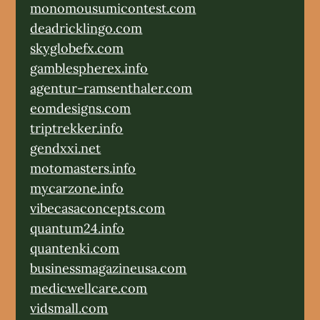
monomousumicontest.com
deadricklingo.com
skyglobefx.com
gamblespherex.info
agentur-ramsenthaler.com
eomdesigns.com
triptrekker.info
gendxxi.net
motomasters.info
mycarzone.info
vibecasaconcepts.com
quantum24.info
quantenki.com
businessmagazineusa.com
medicwellcare.com
vidsmall.com