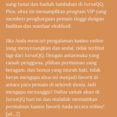
uang tunai dan hadiah tambahan di JurusQQ.
Plus, situs ini menampilkan program VIP yang
memberi penghargaan pemain tinggi dengan
fasilitas dan manfaat eksklusif.
Jika Anda mencari pengalaman kasino online
yang menyenangkan dan andal, tidak terlihat
lagi dari JurusQQ. Dengan antarmuka yang
ramah pengguna, pilihan permainan yang
beragam, dan bonus yang murah hati, tidak
heran mengapa situs ini menjadi favorit di
antara para pemain di seluruh dunia. Jadi
mengapa menunggu? Daftar untuk akun di
JurusQQ hari ini dan mulailah memainkan
permainan kasino favorit Anda secara online!
[ad_2]