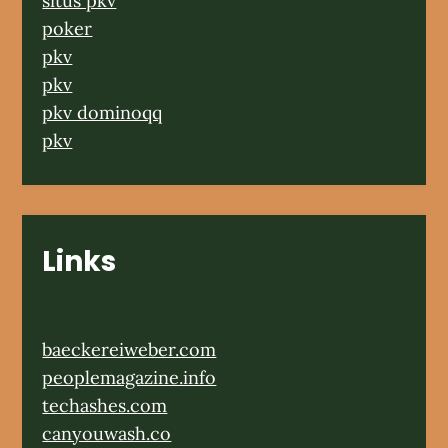
situs pkv
poker
pkv
pkv
pkv dominoqq
pkv
Links
baeckereiweber.com
peoplemagazine.info
techashes.com
canyouwash.co