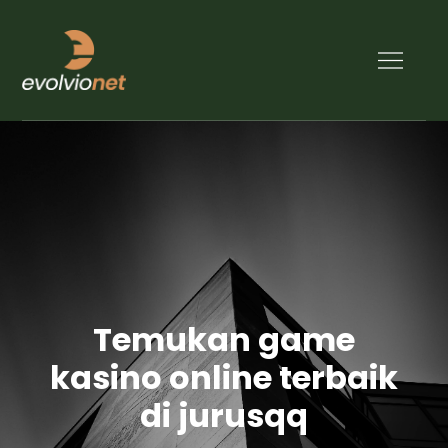
Skip
to
content
Panduan Lengkap Bermain
Dapatkan panduan lengkap untuk bermain
di Agen Slot Gacor
di agen slot gacor. Pelajari cara memulai,
strategi bermain, dan cara meraih
kemenangan di setiap permainan slot.
Temukan game
kasino online terbaik
di jurusqq