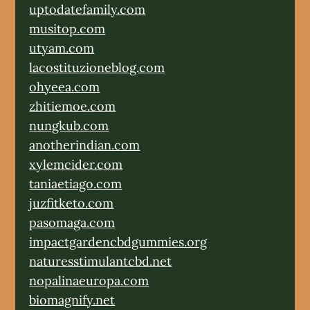
uptodatefamily.com
musitop.com
utyam.com
lacostituzioneblog.com
ohyeea.com
zhitiemoe.com
nungkub.com
anotherindian.com
xylemcider.com
taniaetiago.com
juzfitketo.com
pasomaga.com
impactgardencbdgummies.org
naturesstimulantcbd.net
nopalinaeuropa.com
biomagnify.net