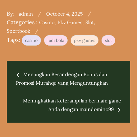
Posted
By:
admin
October 4, 2025
Categories
on
Categories :
,
,
,
Casino
Pkv Games
Slot
:
Sportbook
Tags:
casino
judi bola
pkv games
slot
Post
Menangkan Besar dengan Bonus dan
navigation
Promosi Murahqq yang Menguntungkan
Meningkatkan keterampilan bermain game
Anda dengan maindomino99