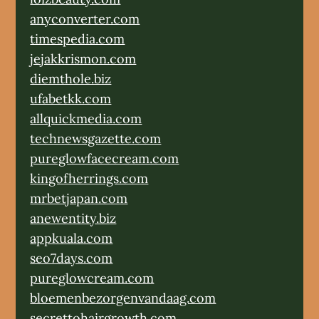
anyconverter.com
timespedia.com
jejakkrismon.com
diemthole.biz
ufabetkk.com
allquickmedia.com
technewsgazette.com
pureglowfacecream.com
kingofherrings.com
mrbetjapan.com
anewentity.biz
appkuala.com
seo7days.com
pureglowcream.com
bloemenbezorgenvandaag.com
secrettohairgrowth.com