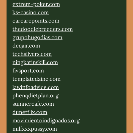
extrem-poker.com
ks-casino.com
carcarepoints.com
thedoodlebreeders.com
grupohugodias.com
deqair.com
techsilvers.com
ningkatinskill.com
fivsport.com
templatedzine.com
lawinfoadvice.com
phenqdietplan.org
sumnercafe.com
dunetflix.com
movimientoindignados.org
milfxxxpussy.com