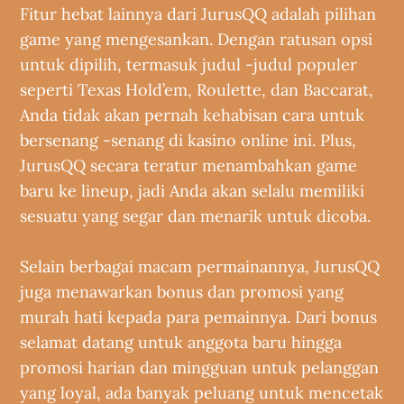
Fitur hebat lainnya dari JurusQQ adalah pilihan
game yang mengesankan. Dengan ratusan opsi
untuk dipilih, termasuk judul -judul populer
seperti Texas Hold’em, Roulette, dan Baccarat,
Anda tidak akan pernah kehabisan cara untuk
bersenang -senang di kasino online ini. Plus,
JurusQQ secara teratur menambahkan game
baru ke lineup, jadi Anda akan selalu memiliki
sesuatu yang segar dan menarik untuk dicoba.
Selain berbagai macam permainannya, JurusQQ
juga menawarkan bonus dan promosi yang
murah hati kepada para pemainnya. Dari bonus
selamat datang untuk anggota baru hingga
promosi harian dan mingguan untuk pelanggan
yang loyal, ada banyak peluang untuk mencetak