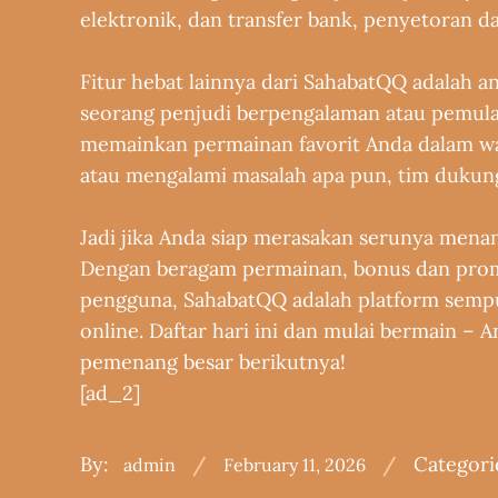
elektronik, dan transfer bank, penyetoran 
Fitur hebat lainnya dari SahabatQQ adalah 
seorang penjudi berpengalaman atau pemula
memainkan permainan favorit Anda dalam wak
atau mengalami masalah apa pun, tim dukun
Jadi jika Anda siap merasakan serunya men
Dengan beragam permainan, bonus dan prom
pengguna, SahabatQQ adalah platform sempur
online. Daftar hari ini dan mulai bermain – 
pemenang besar berikutnya!
[ad_2]
Posted
Categori
By:
Categori
admin
February 11, 2026
on
: