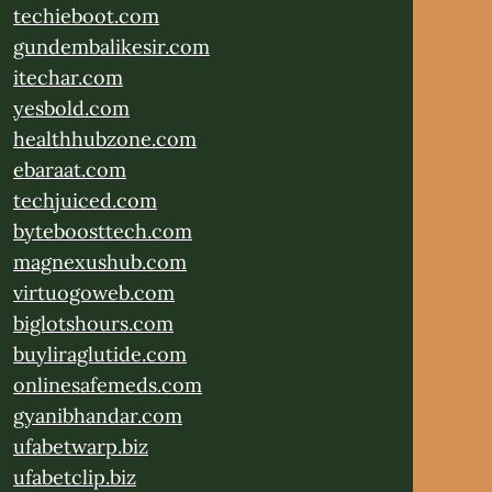
techieboot.com
gundembalikesir.com
itechar.com
yesbold.com
healthhubzone.com
ebaraat.com
techjuiced.com
byteboosttech.com
magnexushub.com
virtuogoweb.com
biglotshours.com
buyliraglutide.com
onlinesafemeds.com
gyanibhandar.com
ufabetwarp.biz
ufabetclip.biz