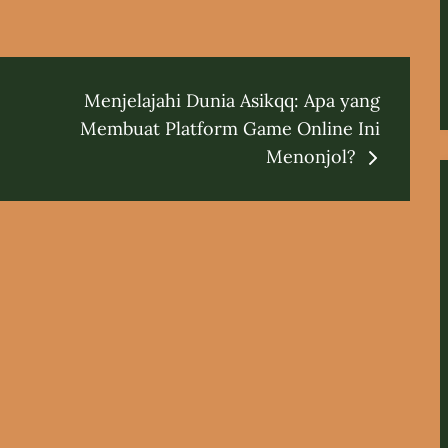
Menjelajahi Dunia Asikqq: Apa yang
Membuat Platform Game Online Ini
Menonjol?