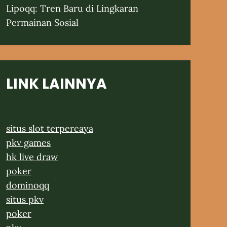
Lipoqq: Tren Baru di Lingkaran
Permainan Sosial
LINK LAINNYA
situs slot terpercaya
pkv games
hk live draw
poker
dominoqq
situs pkv
poker