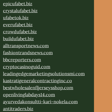
epicufabet.biz
crystalufabet.biz
ufabetok.biz
everufabet.biz
crowdufabet.biz
buildufabet.biz
alltransportnews.com
fashiontrandsnews.com
bbcreporters.com
cryptocasinoguid.com
leadingedgemarketingsolutionsmi.com
kastratigeneralcontractinginc.co
bestwholesalenfljerseysshop.com
openlivinglabdays14.com
ayurvedakonsultti-kari-nokela.com
antitraders.biz