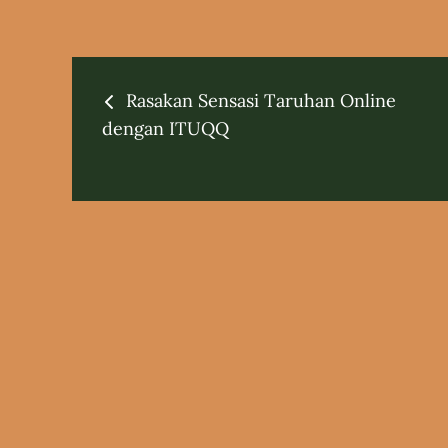
Post
Rasakan Sensasi Taruhan Online
navigation
dengan ITUQQ