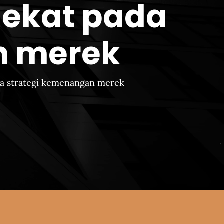
dekat pada
n merek
ada strategi kemenangan merek