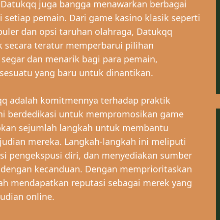
k, Datukqq juga bangga menawarkan berbagai
setiap pemain. Dari game kasino klasik seperti
puler dan opsi taruhan olahraga, Datukqq
 secara teratur memperbarui pilihan
 segar dan menarik bagi para pemain,
sesuatu yang baru untuk dinantikan.
kqq adalah komitmennya terhadap praktik
ini berdedikasi untuk mempromosikan game
pkan sejumlah langkah untuk membantu
udian mereka. Langkah-langkah ini meliputi
i pengekspusi diri, dan menyediakan sumber
 dengan kecanduan. Dengan memprioritaskan
lah mendapatkan reputasi sebagai merek yang
udian online.