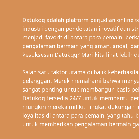
Datukqq adalah platform perjudian online
industri dengan pendekatan inovatif dan s
menjadi favorit di antara para pemain, be
pengalaman bermain yang aman, andal, dan 
kesuksesan Datukqq? Mari kita lihat lebih 
Salah satu faktor utama di balik keberhasi
pelanggan. Merek memahami bahwa menyedi
sangat penting untuk membangun basis pel
Datukqq tersedia 24/7 untuk membantu pe
mungkin mereka miliki. Tingkat dukungan
loyalitas di antara para pemain, yang ta
untuk memberikan pengalaman bermain gam