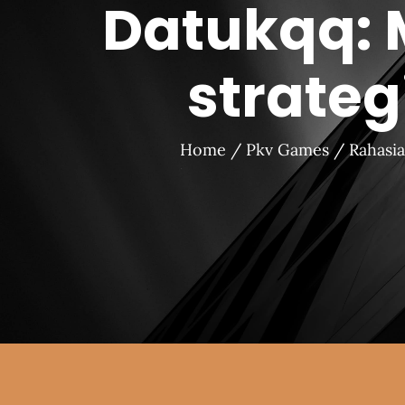
Datukqq: 
strate
Home
Pkv Games
Rahasia