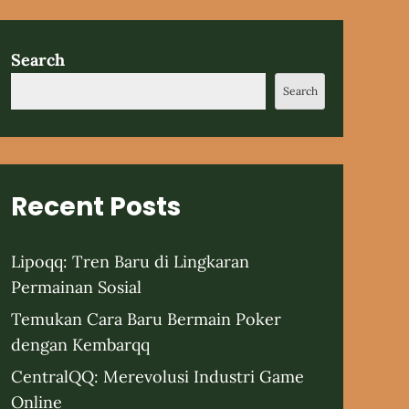
Search
Search
Recent Posts
Lipoqq: Tren Baru di Lingkaran
Permainan Sosial
Temukan Cara Baru Bermain Poker
dengan Kembarqq
CentralQQ: Merevolusi Industri Game
Online