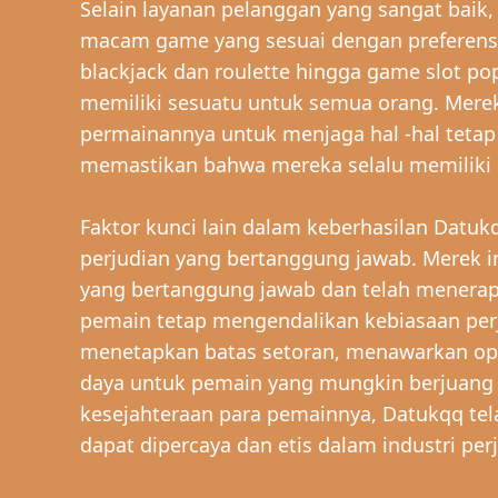
Selain layanan pelanggan yang sangat bai
macam game yang sesuai dengan preferensi 
blackjack dan roulette hingga game slot po
memiliki sesuatu untuk semua orang. Merek
permainannya untuk menjaga hal -hal tetap
memastikan bahwa mereka selalu memiliki 
Faktor kunci lain dalam keberhasilan Datu
perjudian yang bertanggung jawab. Merek 
yang bertanggung jawab dan telah menera
pemain tetap mengendalikan kebiasaan perj
menetapkan batas setoran, menawarkan ops
daya untuk pemain yang mungkin berjuang
kesejahteraan para pemainnya, Datukqq te
dapat dipercaya dan etis dalam industri perj