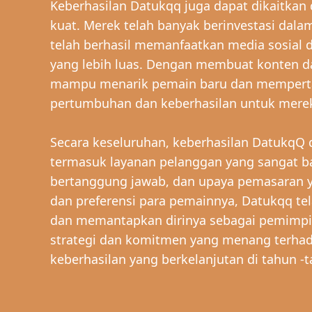
Keberhasilan Datukqq juga dapat dikaitka
kuat. Merek telah banyak berinvestasi dal
telah berhasil memanfaatkan media sosial d
yang lebih luas. Dengan membuat konten d
mampu menarik pemain baru dan mempert
pertumbuhan dan keberhasilan untuk mere
Secara keseluruhan, keberhasilan DatukqQ d
termasuk layanan pelanggan yang sangat ba
bertanggung jawab, dan upaya pemasaran 
dan preferensi para pemainnya, Datukqq t
dan memantapkan dirinya sebagai pemimpin
strategi dan komitmen yang menang terhad
keberhasilan yang berkelanjutan di tahun 