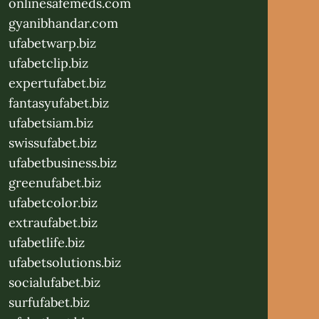
onlinesafemeds.com
gyanibhandar.com
ufabetwarp.biz
ufabetclip.biz
expertufabet.biz
fantasyufabet.biz
ufabetsiam.biz
swissufabet.biz
ufabetbusiness.biz
greenufabet.biz
ufabetcolor.biz
extraufabet.biz
ufabetlife.biz
ufabetsolutions.biz
socialufabet.biz
surfufabet.biz