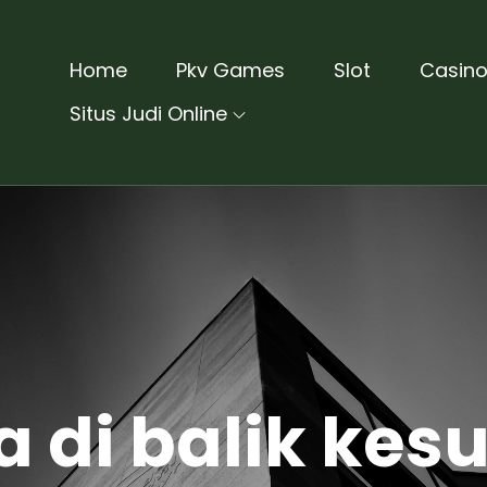
Home
Pkv Games
Slot
Casin
ap Bermain di Agen Slot G
untuk bermain di agen slot gacor. Pelajari cara mem
Situs Judi Online
mainan slot.
a di balik kes