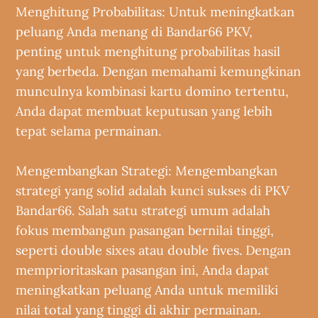
Menghitung Probabilitas: Untuk meningkatkan
peluang Anda menang di Bandar66 PKV,
penting untuk menghitung probabilitas hasil
yang berbeda. Dengan memahami kemungkinan
munculnya kombinasi kartu domino tertentu,
Anda dapat membuat keputusan yang lebih
tepat selama permainan.
Mengembangkan Strategi: Mengembangkan
strategi yang solid adalah kunci sukses di PKV
Bandar66. Salah satu strategi umum adalah
fokus membangun pasangan bernilai tinggi,
seperti double sixes atau double fives. Dengan
memprioritaskan pasangan ini, Anda dapat
meningkatkan peluang Anda untuk memiliki
nilai total yang tinggi di akhir permainan.