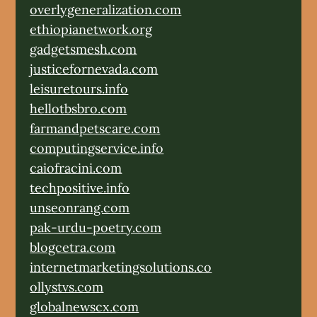
overlygeneralization.com
ethiopianetwork.org
gadgetsmesh.com
justicefornevada.com
leisuretours.info
hellotbsbro.com
farmandpetscare.com
computingservice.info
caiofracini.com
techpositive.info
unseonrang.com
pak-urdu-poetry.com
blogcetra.com
internetmarketingsolutions.co
ollystvs.com
globalnewscx.com