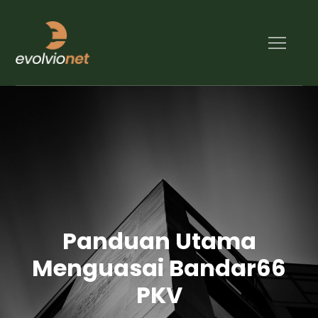
Skip
to
content
Panduan Lengkap Bermain
Dapatkan panduan lengkap untuk bermain
di Agen Slot Gacor
di agen slot gacor. Pelajari cara memulai,
strategi bermain, dan cara meraih
kemenangan di setiap permainan slot.
Panduan Utama
Menguasai Bandar66
PKV