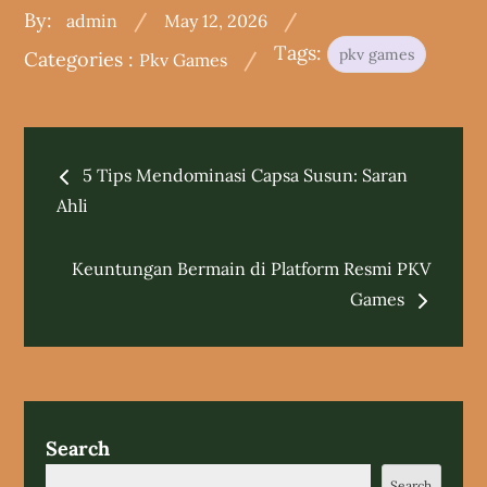
Posted
By:
admin
May 12, 2026
on
Tags:
pkv games
Categories
Categories :
Pkv Games
:
Post
5 Tips Mendominasi Capsa Susun: Saran
navigation
Ahli
Keuntungan Bermain di Platform Resmi PKV
Games
Search
Search