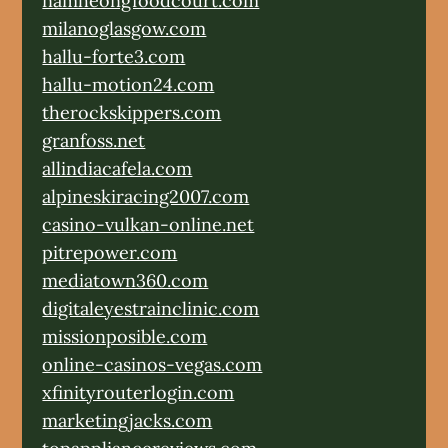
namheongfoodcourt.com
milanoglasgow.com
hallu-forte3.com
hallu-motion24.com
therockskippers.com
granfoss.net
allindiacafela.com
alpineskiracing2007.com
casino-vulkan-online.net
pitrepower.com
mediatown360.com
digitaleyestrainclinic.com
missionposible.com
online-casinos-vegas.com
xfinityrouterlogin.com
marketingjacks.com