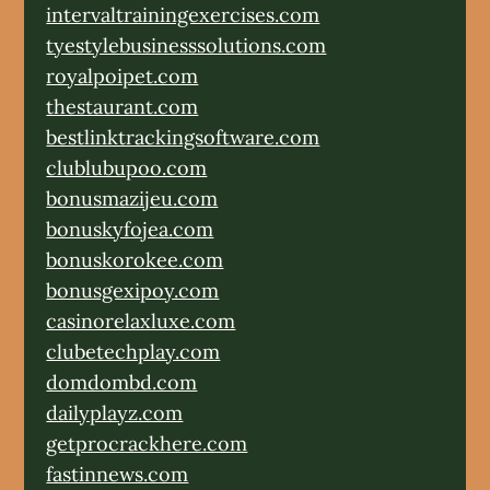
intervaltrainingexercises.com
tyestylebusinesssolutions.com
royalpoipet.com
thestaurant.com
bestlinktrackingsoftware.com
clublubupoo.com
bonusmazijeu.com
bonuskyfojea.com
bonuskorokee.com
bonusgexipoy.com
casinorelaxluxe.com
clubetechplay.com
domdombd.com
dailyplayz.com
getprocrackhere.com
fastinnews.com