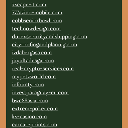
xscape-it.com
777azino-mobile.com
cobbseniorbowl.com
technowdesign.com
durexsecurityandshipping.com
cityroofingandplannig.com
ivdabergasa.com
juyultadesga.com
real-crypto-services.com
mypetzworld.com
infounty.com
investparaguay-eu.com
bwc88asia.com
extrem-poker.com
ks-casino.com
carcarepoints.com