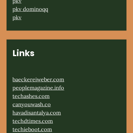
pkv
pkv dominoqq
pkv
Links
baeckereiweber.com
peoplemagazine.info
techashes.com
canyouwash.co
havadisantalya.com
techdtimes.com
techieboot.com