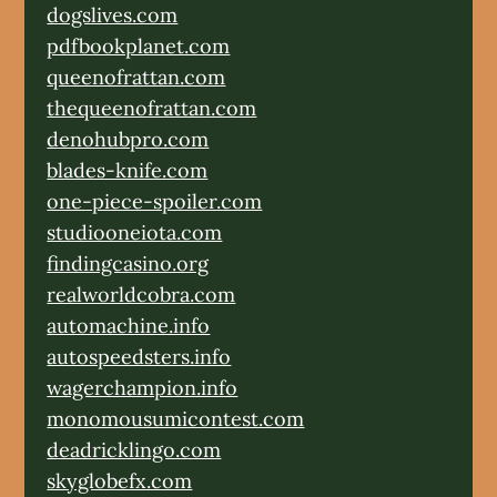
dogslives.com
pdfbookplanet.com
queenofrattan.com
thequeenofrattan.com
denohubpro.com
blades-knife.com
one-piece-spoiler.com
studiooneiota.com
findingcasino.org
realworldcobra.com
automachine.info
autospeedsters.info
wagerchampion.info
monomousumicontest.com
deadricklingo.com
skyglobefx.com