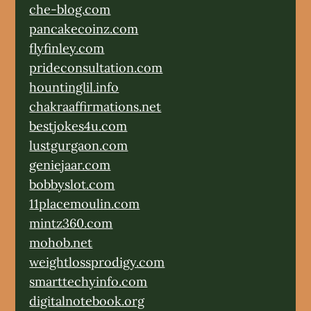
che-blog.com
pancakecoinz.com
flyfinley.com
prideconsultation.com
hountinglil.info
chakraaffirmations.net
bestjokes4u.com
lustgurgaon.com
geniejaar.com
bobbyslot.com
11placemoulin.com
mintz360.com
mohob.net
weightlossprodigy.com
smarttechyinfo.com
digitalnotebook.org