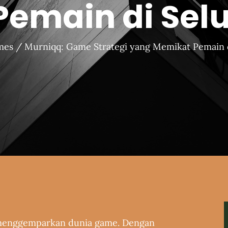
emain di Sel
mes
Murniqq: Game Strategi yang Memikat Pemain 
 menggemparkan dunia game. Dengan