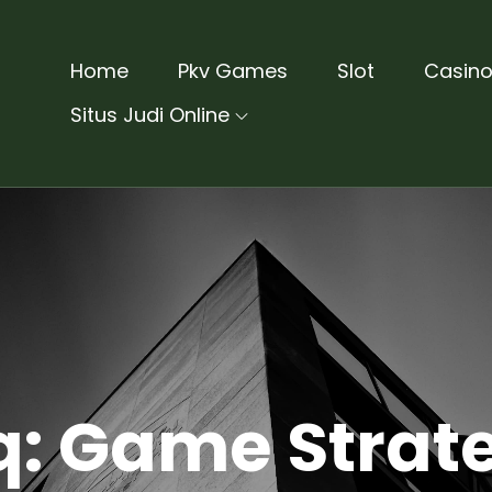
Home
Pkv Games
Slot
Casin
ap Bermain di Agen Slot Gac
untuk bermain di agen slot gacor. Pelajari cara mem
Situs Judi Online
: Game Strat