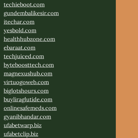
techieboot.com
gundembalikesir.com
itechar.com
yesbold.com
healthhubzone.com
ebaraat.com
techjuiced.com
byteboosttech.com
magnexushub.com
virtuogoweb.com
biglotshours.com
buyliraglutide.com
onlinesafemeds.com
gyanibhandar.com
ufabetwarp.biz
ufabetclip.biz