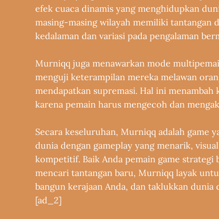
efek cuaca dinamis yang menghidupkan dunia
masing-masing wilayah memiliki tantangan 
kedalaman dan variasi pada pengalaman ber
Murniqq juga menawarkan mode multipemain
menguji keterampilan mereka melawan orang
mendapatkan supremasi. Hal ini menambah k
karena pemain harus mengecoh dan mengaka
Secara keseluruhan, Murniqq adalah game ya
dunia dengan gameplay yang menarik, visu
kompetitif. Baik Anda pemain game strategi
mencari tantangan baru, Murniqq layak untu
bangun kerajaan Anda, dan taklukkan dunia 
[ad_2]