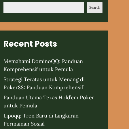
Search
Recent Posts
Memahami DominoQQ: Panduan
Komprehensif untuk Pemula
Strategi Teratas untuk Menang di
Poker88: Panduan Komprehensif
Panduan Utama Texas Hold’em Poker
untuk Pemula
Lipoqq: Tren Baru di Lingkaran
Permainan Sosial