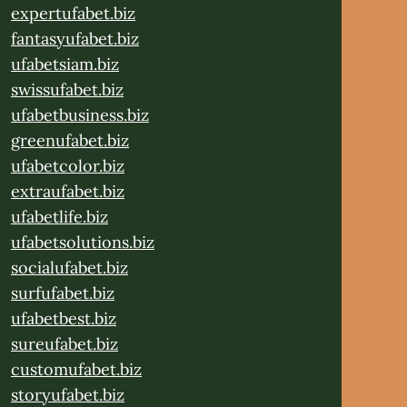
expertufabet.biz
fantasyufabet.biz
ufabetsiam.biz
swissufabet.biz
ufabetbusiness.biz
greenufabet.biz
ufabetcolor.biz
extraufabet.biz
ufabetlife.biz
ufabetsolutions.biz
socialufabet.biz
surfufabet.biz
ufabetbest.biz
sureufabet.biz
customufabet.biz
storyufabet.biz