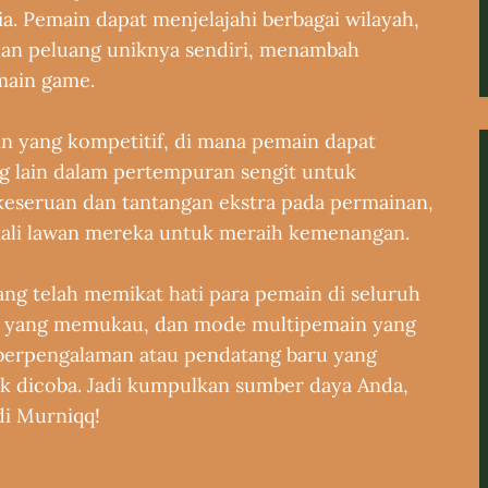
. Pemain dapat menjelajahi berbagai wilayah,
dan peluang uniknya sendiri, menambah
main game.
 yang kompetitif, di mana pemain dapat
 lain dalam pertempuran sengit untuk
eseruan dan tantangan ekstra pada permainan,
li lawan mereka untuk meraih kemenangan.
ng telah memikat hati para pemain di seluruh
al yang memukau, dan mode multipemain yang
 berpengalaman atau pendatang baru yang
k dicoba. Jadi kumpulkan sumber daya Anda,
di Murniqq!