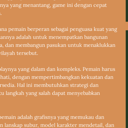
ya yang menantang, game ini dengan cepat
.
mana pemain berperan sebagai penguasa kuat yang
juannya adalah untuk menempatkan bangunan
ya, dan membangun pasukan untuk menaklukkan
layah tersebut.
eplaynya yang dalam dan kompleks. Pemain harus
-hati, dengan mempertimbangkan kekuatan dan
rsedia. Hal ini membutuhkan strategi dan
tu langkah yang salah dapat menyebabkan
 pemain adalah grafisnya yang memukau dan
n lanskap subur, model karakter mendetail, dan