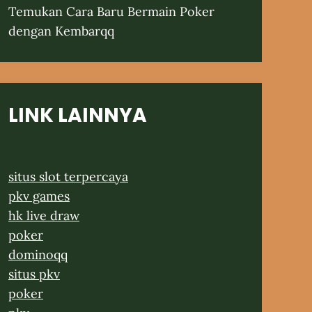
Temukan Cara Baru Bermain Poker
dengan Kembarqq
LINK LAINNYA
situs slot terpercaya
pkv games
hk live draw
poker
dominoqq
situs pkv
poker