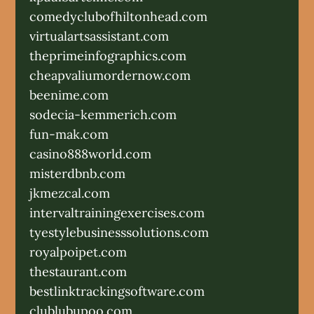
comedyclubofhiltonhead.com
virtualartsassistant.com
theprimeinfographics.com
cheapvaliumordernow.com
beenime.com
sodecia-kemmerich.com
fun-mak.com
casino888world.com
misterdbnb.com
jkmezcal.com
intervaltrainingexercises.com
tyestylebusinesssolutions.com
royalpoipet.com
thestaurant.com
bestlinktrackingsoftware.com
clublubupoo.com