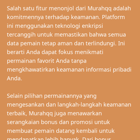
Salah satu fitur menonjol dari Murahqq adalah
komitmennya terhadap keamanan. Platform
ini menggunakan teknologi enkripsi
tercanggih untuk memastikan bahwa semua
data pemain tetap aman dan terlindungi. Ini
berarti Anda dapat fokus menikmati
permainan favorit Anda tanpa
mengkhawatirkan keamanan informasi pribadi
Anda.
Selain pilihan permainannya yang
mengesankan dan langkah-langkah keamanan
terbaik, Murahqq juga menawarkan
serangkaian bonus dan promosi untuk
membuat pemain datang kembali untuk
mendapatkan lebih banyak. Dari bonus