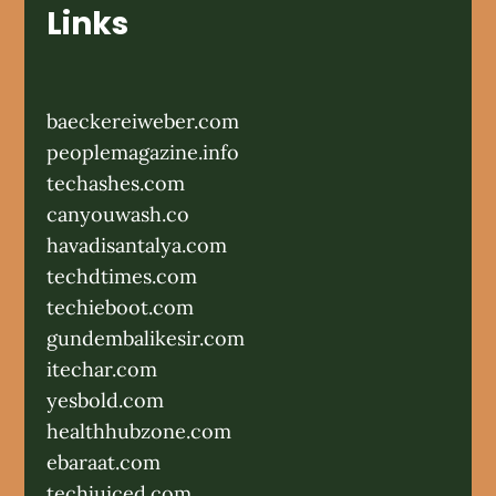
Links
baeckereiweber.com
peoplemagazine.info
techashes.com
canyouwash.co
havadisantalya.com
techdtimes.com
techieboot.com
gundembalikesir.com
itechar.com
yesbold.com
healthhubzone.com
ebaraat.com
techjuiced.com