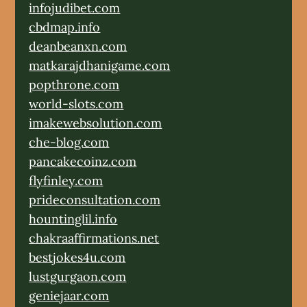
infojudibet.com
cbdmap.info
deanbeanxn.com
matkarajdhanigame.com
popthrone.com
world-slots.com
imakewebsolution.com
che-blog.com
pancakecoinz.com
flyfinley.com
prideconsultation.com
hountinglil.info
chakraaffirmations.net
bestjokes4u.com
lustgurgaon.com
geniejaar.com