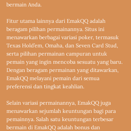
bermain Anda.
Fitur utama lainnya dari EmakQQ adalah
beragam pilihan permainannya. Situs ini
menawarkan berbagai variasi poker, termasuk
Texas Hold’em, Omaha, dan Seven Card Stud,
serta pilihan permainan campuran untuk
pemain yang ingin mencoba sesuatu yang baru.
Dengan beragam permainan yang ditawarkan,
EmakQQ melayani pemain dari semua
preferensi dan tingkat keahlian.
Selain variasi permainannya, EmakQQ juga
menawarkan sejumlah keuntungan bagi para
pemainnya. Salah satu keuntungan terbesar
bermain di EmakQQ adalah bonus dan