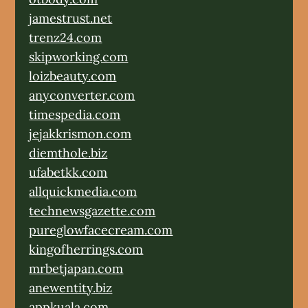
jamestrust.net
trenz24.com
skipworking.com
loizbeauty.com
anyconverter.com
timespedia.com
jejakkrismon.com
diemthole.biz
ufabetkk.com
allquickmedia.com
technewsgazette.com
pureglowfacecream.com
kingofherrings.com
mrbetjapan.com
anewentity.biz
appkuala.com