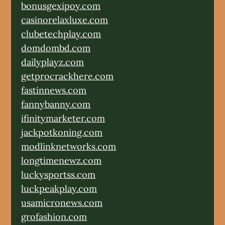
bonusgexipoy.com
casinorelaxluxe.com
clubetechplay.com
domdombd.com
dailyplayz.com
getprocrackhere.com
fastinnews.com
fannybanny.com
ifinitymarketer.com
jackpotkoning.com
modlinknetworks.com
longtimenewz.com
luckysportss.com
luckpeakplay.com
usamicronews.com
grofashion.com