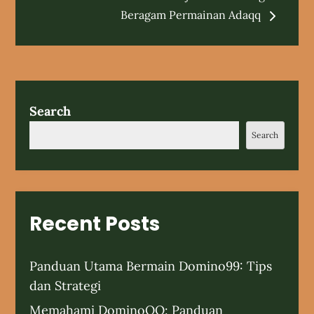
Beragam Permainan Adaqq
Search
Search
Recent Posts
Panduan Utama Bermain Domino99: Tips
dan Strategi
Memahami DominoQQ: Panduan