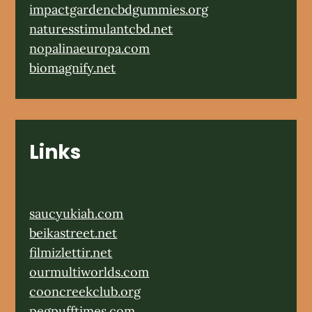
impactgardencbdgummies.org
naturesstimulantcbd.net
nopalinaeuropa.com
biomagnify.net
Links
saucyukiah.com
beikastreet.net
filmizlettir.net
ourmultiworlds.com
cooncreekclub.org
pegpufftimes.com