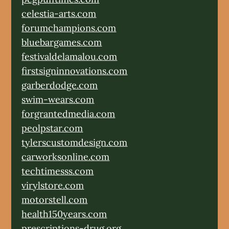
celestia-arts.com
forumchampions.com
bluebargames.com
festivaldelamalou.com
firstsigninnovations.com
garberdodge.com
swim-wears.com
forgrantedmedia.com
peolpstar.com
tylerscustomdesign.com
carworksonline.com
techtimesss.com
virylstore.com
motorstell.com
health150years.com
prescriptions-drug.org