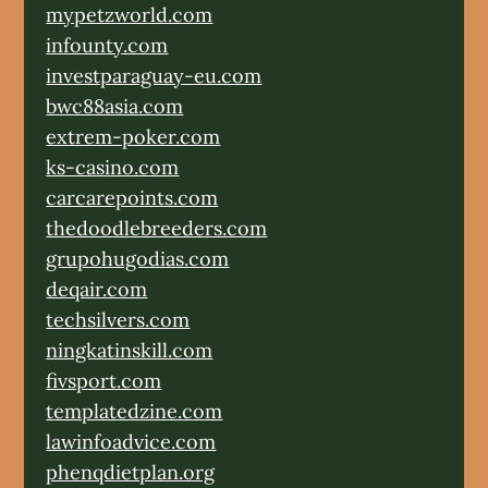
mypetzworld.com
infounty.com
investparaguay-eu.com
bwc88asia.com
extrem-poker.com
ks-casino.com
carcarepoints.com
thedoodlebreeders.com
grupohugodias.com
deqair.com
techsilvers.com
ningkatinskill.com
fivsport.com
templatedzine.com
lawinfoadvice.com
phenqdietplan.org