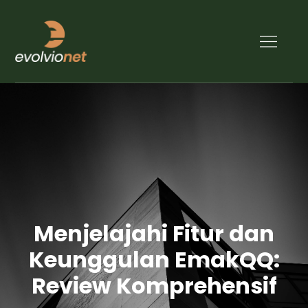
Skip
to
content
Panduan Lengkap Bermain
Dapatkan panduan lengkap untuk bermain
di Agen Slot Gacor
di agen slot gacor. Pelajari cara memulai,
strategi bermain, dan cara meraih
kemenangan di setiap permainan slot.
Menjelajahi Fitur dan
Keunggulan EmakQQ:
Review Komprehensif