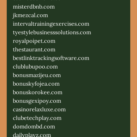
misterdbnb.com
jkmezcal.com
intervaltrainingexercises.com
tyestylebusinesssolutions.com
royalpoipet.com
thestaurant.com
bestlinktrackingsoftware.com
clublubupoo.com
bonusmazijeu.com
bonuskyfojea.com
bonuskorokee.com
bonusgexipoy.com
casinorelaxluxe.com
clubetechplay.com
domdombd.com
dailyplayz.com