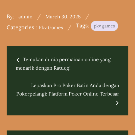
Posted
By:
admin
March 30, 2025
on
Tags:
pkv games
Categories
Categories :
Pkv Games
:
Post
Temukan dunia permainan online yang
navigation
menarik dengan Ratuqq!
Lepaskan Pro Poker Batin Anda dengan
Pokerpelangi: Platform Poker Online Terbesar