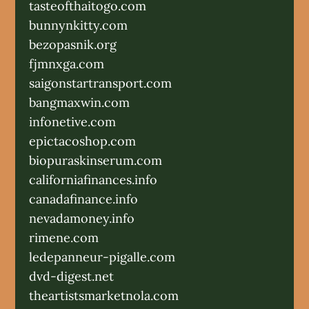
tasteofthaitogo.com
bunnynkitty.com
bezopasnik.org
fjmnxga.com
saigonstartransport.com
bangmaxwin.com
infonetive.com
epictacoshop.com
biopuraskinserum.com
californiafinances.info
canadafinance.info
nevadamoney.info
rimene.com
ledepanneur-pigalle.com
dvd-digest.net
theartistsmarketnola.com