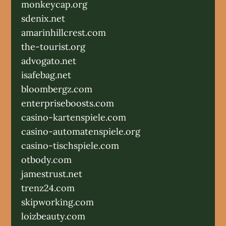
monkeycap.org
sdenix.net
amarinhillcrest.com
the-tourist.org
advogato.net
isafebag.net
bloombergz.com
enterpriseboosts.com
casino-kartenspiele.com
casino-automatenspiele.org
casino-tischspiele.com
otbody.com
jamestrust.net
trenz24.com
skipworking.com
loizbeauty.com