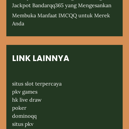
Jackpot Bandarqq365 yang Mengesankan
Membuka Manfaat IMCQQ untuk Merek
Anda
LINK LAINNYA
situs slot terpercaya
pkv games
hk live draw
poker
dominoqq
situs pkv