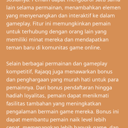
lain selama permainan, menambahkan elemen
yang menyenangkan dan interaktif ke dalam
gameplay. Fitur ini memungkinkan pemain
untuk terhubung dengan orang lain yang
memiliki minat mereka dan mendapatkan
teman baru di komunitas game online.
Selain berbagai permainan dan gameplay
kompetitif, Rajaqq juga menawarkan bonus
dan penghargaan yang murah hati untuk para
pemainnya. Dari bonus pendaftaran hingga
hadiah loyalitas, pemain dapat menikmati
fasilitas tambahan yang meningkatkan
pengalaman bermain game mereka. Bonus ini
dapat membantu pemain naik level lebih
cepat, memenangkan lebih banyak game, dan