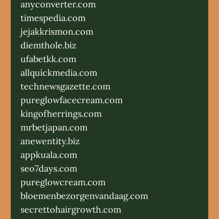
anyconverter.com
timespedia.com
jejakkrismon.com
diemthole.biz
ufabetkk.com
allquickmedia.com
technewsgazette.com
pureglowfacecream.com
kingofherrings.com
mrbetjapan.com
anewentity.biz
appkuala.com
seo7days.com
pureglowcream.com
bloemenbezorgenvandaag.com
secrettohairgrowth.com