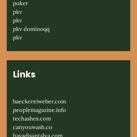
poker
pkv
pkv
pkv dominoqq
pkv
Links
baeckereiweber.com
peoplemagazine.info
techashes.com
canyouwash.co
havadisantalya.com