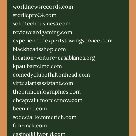
worldnewsrecords.com
sterilepro24.com
solidtechbusiness.com
reviewcardgaming.com
experiencedexpertstowingservice.com
blackheadsshop.com
location-voiture-casablanca.org
kpaulbartelme.com
comedyclubofhiltonhead.com
virtualartsassistant.com
theprimeinfographics.com
cheapvaliumordernow.com
beenime.com
sodecia-kemmerich.com
fun-mak.com
casino888world.com