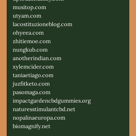
musitop.com
utyam.com
lacostituzioneblog.com
ohyeea.com
zhitiemoe.com
nungkub.com
anotherindian.com
xylemcider.com
taniaetiago.com
juzfitketo.com
pasomaga.com
impactgardencbdgummies.org
naturesstimulantcbd.net
nopalinaeuropa.com
biomagnify.net