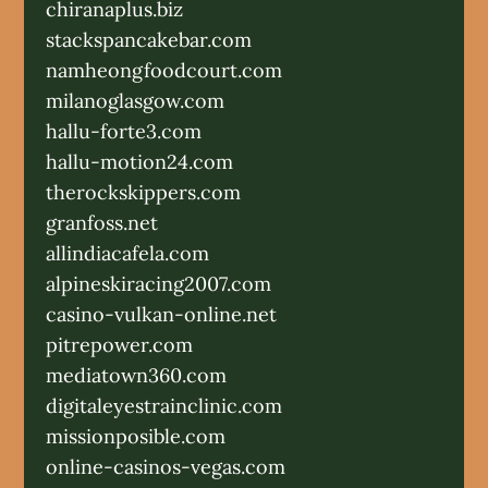
chiranaplus.biz
stackspancakebar.com
namheongfoodcourt.com
milanoglasgow.com
hallu-forte3.com
hallu-motion24.com
therockskippers.com
granfoss.net
allindiacafela.com
alpineskiracing2007.com
casino-vulkan-online.net
pitrepower.com
mediatown360.com
digitaleyestrainclinic.com
missionposible.com
online-casinos-vegas.com