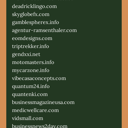
deadricklingo.com
skyglobefx.com
gamblespherex.info
agentur-ramsenthaler.com
eomdesigns.com
triptrekker.info
gendxxi.net
motomasters.info
mycarzone.info
vibecasaconcepts.com
quantum24.info
quantenki.com
businessmagazineusa.com
medicwellcare.com
vidsmall.com
businessnews2day.com