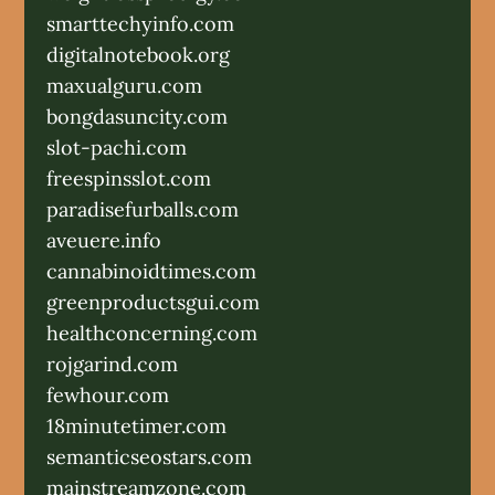
smarttechyinfo.com
digitalnotebook.org
maxualguru.com
bongdasuncity.com
slot-pachi.com
freespinsslot.com
paradisefurballs.com
aveuere.info
cannabinoidtimes.com
greenproductsgui.com
healthconcerning.com
rojgarind.com
fewhour.com
18minutetimer.com
semanticseostars.com
mainstreamzone.com