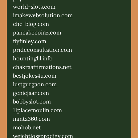
world-slots.com
imakewebsolution.com
che-blog.com
pancakecoinz.com
flyfinley.com
prideconsultation.com
hountinglil.info
chakraaffirmations.net
bestjokes4u.com
lustgurgaon.com
geniejaar.com
bobbyslot.com
11placemoulin.com
mintz360.com
mohob.net
weightlossprodigy.com