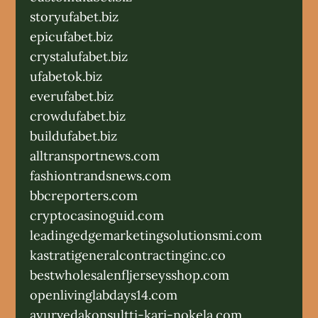
storyufabet.biz
epicufabet.biz
crystalufabet.biz
ufabetok.biz
everufabet.biz
crowdufabet.biz
buildufabet.biz
alltransportnews.com
fashiontrandsnews.com
bbcreporters.com
cryptocasinoguid.com
leadingedgemarketingsolutionsmi.com
kastratigeneralcontractinginc.co
bestwholesalenfljerseysshop.com
openlivinglabdays14.com
ayurvedakonsultti-kari-nokela.com