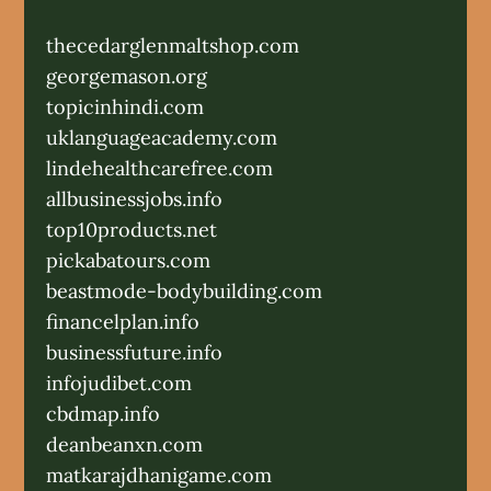
thecedarglenmaltshop.com
georgemason.org
topicinhindi.com
uklanguageacademy.com
lindehealthcarefree.com
allbusinessjobs.info
top10products.net
pickabatours.com
beastmode-bodybuilding.com
financelplan.info
businessfuture.info
infojudibet.com
cbdmap.info
deanbeanxn.com
matkarajdhanigame.com