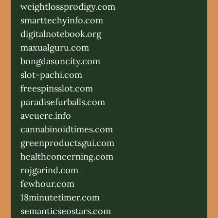
weightlossprodigy.com
smarttechyinfo.com
digitalnotebook.org
maxualguru.com
bongdasuncity.com
slot-pachi.com
freespinsslot.com
paradisefurballs.com
aveuere.info
cannabinoidtimes.com
greenproductsgui.com
healthconcerning.com
rojgarind.com
fewhour.com
18minutetimer.com
semanticseostars.com