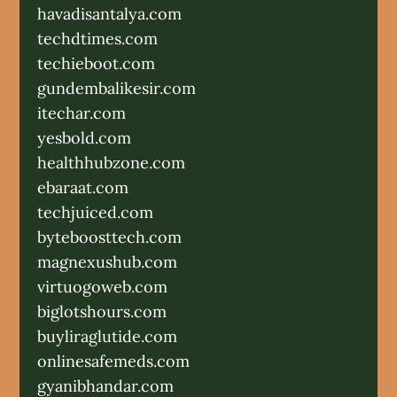
havadisantalya.com
techdtimes.com
techieboot.com
gundembalikesir.com
itechar.com
yesbold.com
healthhubzone.com
ebaraat.com
techjuiced.com
byteboosttech.com
magnexushub.com
virtuogoweb.com
biglotshours.com
buyliraglutide.com
onlinesafemeds.com
gyanibhandar.com