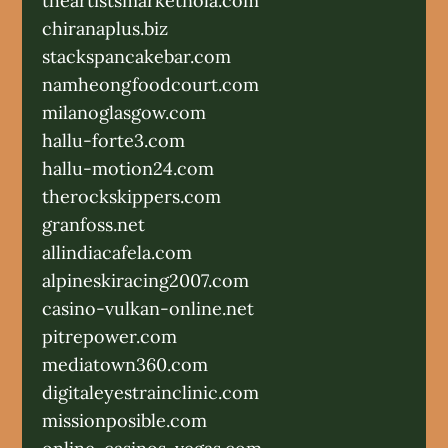
theartistsmarketnola.com
chiranaplus.biz
stackspancakebar.com
namheongfoodcourt.com
milanoglasgow.com
hallu-forte3.com
hallu-motion24.com
therockskippers.com
granfoss.net
allindiacafela.com
alpineskiracing2007.com
casino-vulkan-online.net
pitrepower.com
mediatown360.com
digitaleyestrainclinic.com
missionposible.com