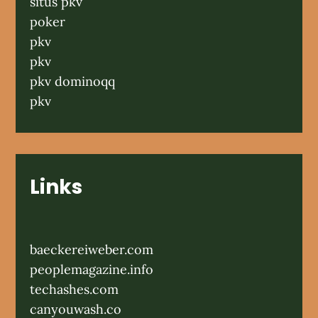
situs pkv
poker
pkv
pkv
pkv dominoqq
pkv
Links
baeckereiweber.com
peoplemagazine.info
techashes.com
canyouwash.co