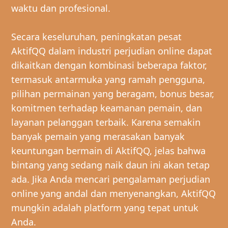
waktu dan profesional.
Secara keseluruhan, peningkatan pesat
AktifQQ dalam industri perjudian online dapat
dikaitkan dengan kombinasi beberapa faktor,
termasuk antarmuka yang ramah pengguna,
pilihan permainan yang beragam, bonus besar,
komitmen terhadap keamanan pemain, dan
layanan pelanggan terbaik. Karena semakin
banyak pemain yang merasakan banyak
keuntungan bermain di AktifQQ, jelas bahwa
bintang yang sedang naik daun ini akan tetap
ada. Jika Anda mencari pengalaman perjudian
online yang andal dan menyenangkan, AktifQQ
mungkin adalah platform yang tepat untuk
Anda.