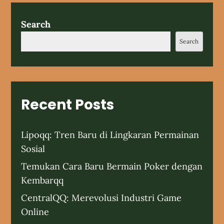
Search
Search
Recent Posts
Lipoqq: Tren Baru di Lingkaran Permainan
Sosial
Temukan Cara Baru Bermain Poker dengan
Kembarqq
CentralQQ: Merevolusi Industri Game
Online