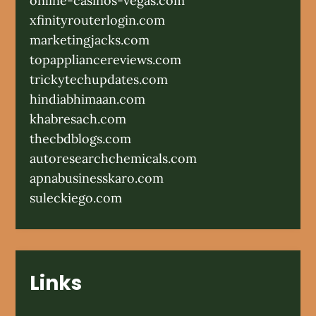
online-casinos-vegas.com
xfinityrouterlogin.com
marketingjacks.com
topappliancereviews.com
trickytechupdates.com
hindiabhimaan.com
khabresach.com
thecbdblogs.com
autoresearchchemicals.com
apnabusinesskaro.com
suleckiego.com
Links