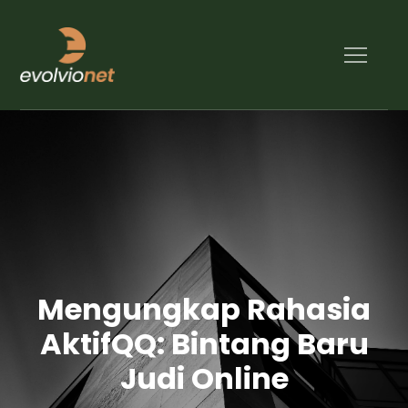
Skip
to
content
Panduan Lengkap
Dapatkan panduan lengkap untuk bermain
Bermain di Agen Slot
di agen slot gacor. Pelajari cara memulai,
Gacor
strategi bermain, dan cara meraih
kemenangan di setiap permainan slot.
Mengungkap Rahasia
AktifQQ: Bintang Baru
Judi Online