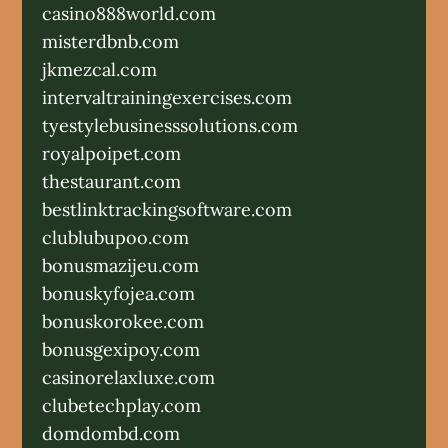
casino888world.com
misterdbnb.com
jkmezcal.com
intervaltrainingexercises.com
tyestylebusinesssolutions.com
royalpoipet.com
thestaurant.com
bestlinktrackingsoftware.com
clublubupoo.com
bonusmazijeu.com
bonuskyfojea.com
bonuskorokee.com
bonusgexipoy.com
casinorelaxluxe.com
clubetechplay.com
domdombd.com