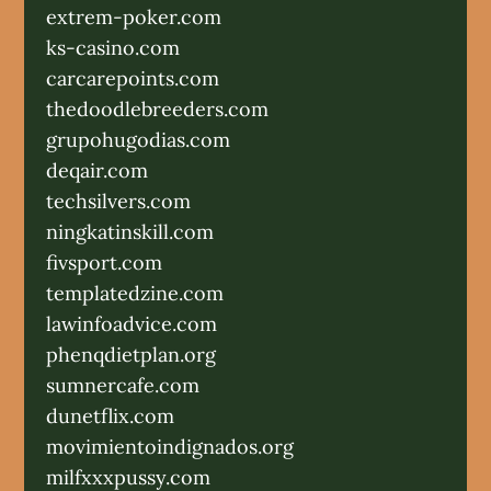
extrem-poker.com
ks-casino.com
carcarepoints.com
thedoodlebreeders.com
grupohugodias.com
deqair.com
techsilvers.com
ningkatinskill.com
fivsport.com
templatedzine.com
lawinfoadvice.com
phenqdietplan.org
sumnercafe.com
dunetflix.com
movimientoindignados.org
milfxxxpussy.com