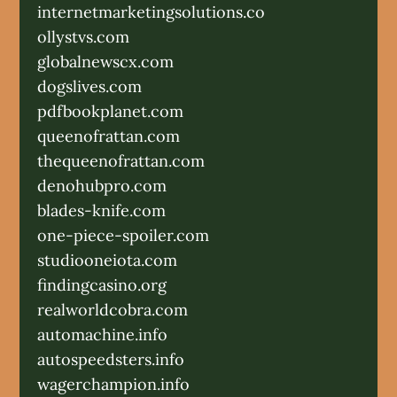
internetmarketingsolutions.co
ollystvs.com
globalnewscx.com
dogslives.com
pdfbookplanet.com
queenofrattan.com
thequeenofrattan.com
denohubpro.com
blades-knife.com
one-piece-spoiler.com
studiooneiota.com
findingcasino.org
realworldcobra.com
automachine.info
autospeedsters.info
wagerchampion.info