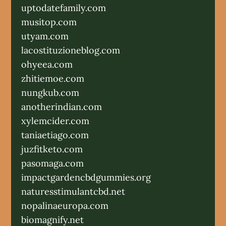
uptodatefamily.com
musitop.com
utyam.com
lacostituzioneblog.com
ohyeea.com
zhitiemoe.com
nungkub.com
anotherindian.com
xylemcider.com
taniaetiago.com
juzfitketo.com
pasomaga.com
impactgardencbdgummies.org
naturesstimulantcbd.net
nopalinaeuropa.com
biomagnify.net