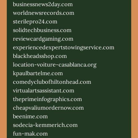
businessnews2day.com
worldnewsrecords.com
sterilepro24.com
solidtechbusiness.com
reviewcardgaming.com
experiencedexpertstowingservice.com
blackheadsshop.com
location-voiture-casablanca.org
kpaulbartelme.com
comedyclubofhiltonhead.com
virtualartsassistant.com
theprimeinfographics.com
cheapvaliumordernow.com
beenime.com
sodecia-kemmerich.com
fun-mak.com