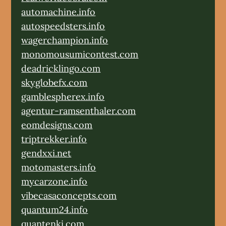
automachine.info
autospeedsters.info
wagerchampion.info
monomousumicontest.com
deadricklingo.com
skyglobefx.com
gamblespherex.info
agentur-ramsenthaler.com
eomdesigns.com
triptrekker.info
gendxxi.net
motomasters.info
mycarzone.info
vibecasaconcepts.com
quantum24.info
quantenki.com