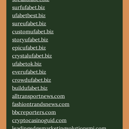
surfufabet.biz
ufabetbest.biz
sureufabet.biz
customufabet.biz
storyufabet.biz
epicufabet.biz
crystalufabet.biz
ufabetok.biz
everufabet.biz
crowdufabet.biz
buildufabet.biz
alltransportnews.com
fashiontrandsnews.com
bbcreporters.com
cryptocasinoguid.com
leadingedgemarketingsolutionsmi.com