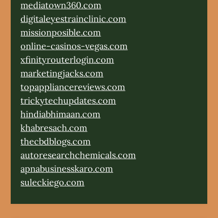
mediatown360.com
digitaleyestrainclinic.com
missionposible.com
online-casinos-vegas.com
xfinityrouterlogin.com
marketingjacks.com
topappliancereviews.com
trickytechupdates.com
hindiabhimaan.com
khabresach.com
thecbdblogs.com
autoresearchchemicals.com
apnabusinesskaro.com
suleckiego.com