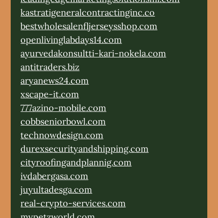
kastratigeneralcontractinginc.co
bestwholesalenfljerseysshop.com
openlivinglabdays14.com
ayurvedakonsultti-kari-nokela.com
antitraders.biz
aryanews24.com
xscape-it.com
777azino-mobile.com
cobbseniorbowl.com
technowdesign.com
durexsecurityandshipping.com
cityroofingandplannig.com
ivdabergasa.com
juyultadesga.com
real-crypto-services.com
mypetzworld.com