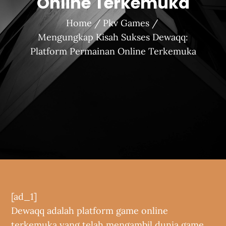
Online Terkemuka
Home
Pkv Games
Mengungkap Kisah Sukses Dewaqq:
Platform Permainan Online Terkemuka
[ad_1]
Dewaqq adalah platform game online
terkemuka yang telah mengambil dunia game