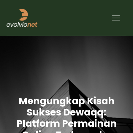
Skip
to
content
Panduan Lengkap Bermain
Dapatkan panduan lengkap untuk bermain
di Agen Slot Gacor
di agen slot gacor. Pelajari cara memulai,
strategi bermain, dan cara meraih
kemenangan di setiap permainan slot.
Mengungkap Kisah
Sukses Dewaqq:
Platform Permainan