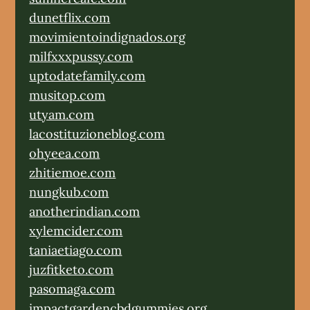
dunetflix.com
movimientoindignados.org
milfxxxpussy.com
uptodatefamily.com
musitop.com
utyam.com
lacostituzioneblog.com
ohyeea.com
zhitiemoe.com
nungkub.com
anotherindian.com
xylemcider.com
taniaetiago.com
juzfitketo.com
pasomaga.com
impactgardencbdgummies.org