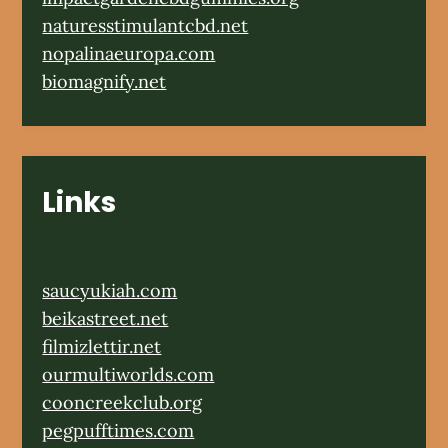
naturesstimulantcbd.net
nopalinaeuropa.com
biomagnify.net
Links
saucyukiah.com
beikastreet.net
filmizlettir.net
ourmultiworlds.com
cooncreekclub.org
pegpufftimes.com