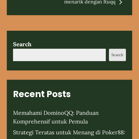
menarik dengan Ituqq
Search
Search
Recent Posts
Memahami DominoQQ: Panduan
Komprehensif untuk Pemula
Strategi Teratas untuk Menang di Poker88: