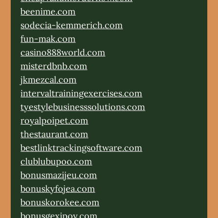
beenime.com
sodecia-kemmerich.com
fun-mak.com
casino888world.com
misterdbnb.com
jkmezcal.com
intervaltrainingexercises.com
tyestylebusinesssolutions.com
royalpoipet.com
thestaurant.com
bestlinktrackingsoftware.com
clublubupoo.com
bonusmazijeu.com
bonuskyfojea.com
bonuskorokee.com
bonusgexipoy.com