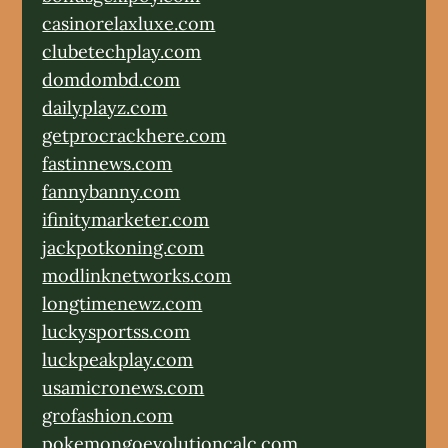
casinorelaxluxe.com
clubetechplay.com
domdombd.com
dailyplayz.com
getprocrackhere.com
fastinnews.com
fannybanny.com
ifinitymarketer.com
jackpotkoning.com
modlinknetworks.com
longtimenewz.com
luckysportss.com
luckpeakplay.com
usamicronews.com
grofashion.com
pokemongoevolutioncalc.com