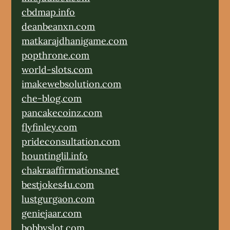
cbdmap.info
deanbeanxn.com
matkarajdhanigame.com
popthrone.com
world-slots.com
imakewebsolution.com
che-blog.com
pancakecoinz.com
flyfinley.com
prideconsultation.com
hountinglil.info
chakraaffirmations.net
bestjokes4u.com
lustgurgaon.com
geniejaar.com
bobbyslot.com