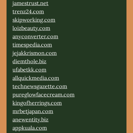
jamestrust.net
trenz24.com
skipworking.com
loizbeauty.com
anyconverter.com
timespedia.com
jejakkrismon.com
diemthole.biz
ufabetkk.com
allquickmedia.com
technewsgazette.com
pureglowfacecream.com
kingofherrings.com
mrbetjapan.com
anewentity.biz
appkuala.com