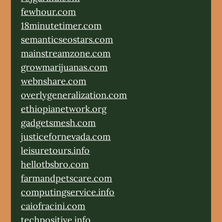
fewhour.com
18minutetimer.com
semanticseostars.com
mainstreamzone.com
growmarijuanas.com
webnshare.com
overlygeneralization.com
ethiopianetwork.org
gadgetsmesh.com
justicefornevada.com
leisuretours.info
hellotbsbro.com
farmandpetscare.com
computingservice.info
caiofracini.com
techpositive.info