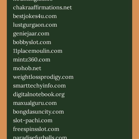
chakraaffirmations.net
bestjokes4u.com
lustgurgaon.com
geniejaar.com
bobbyslot.com
11placemoulin.com
mintz360.com
mohob.net
weightlossprodigy.com
smarttechyinfo.com
digitalnotebook.org
maxualguru.com
bongdasuncity.com
slot-pachi.com
freespinsslot.com
paradisefurballs.com