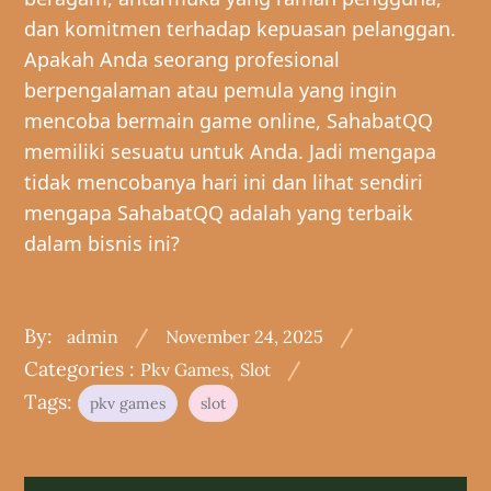
dan komitmen terhadap kepuasan pelanggan.
Apakah Anda seorang profesional
berpengalaman atau pemula yang ingin
mencoba bermain game online, SahabatQQ
memiliki sesuatu untuk Anda. Jadi mengapa
tidak mencobanya hari ini dan lihat sendiri
mengapa SahabatQQ adalah yang terbaik
dalam bisnis ini?
Posted
By:
admin
November 24, 2025
on
Categories
Categories :
,
Pkv Games
Slot
:
Tags:
pkv games
slot