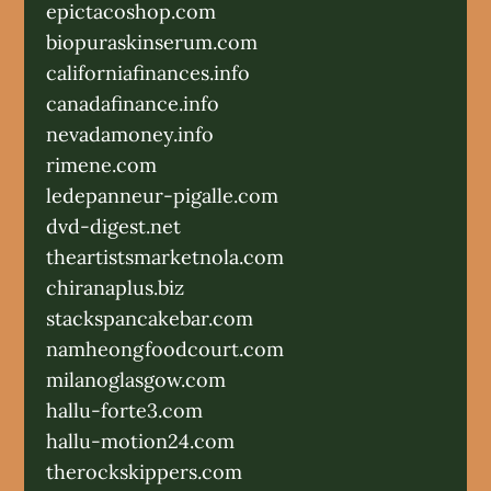
epictacoshop.com
biopuraskinserum.com
californiafinances.info
canadafinance.info
nevadamoney.info
rimene.com
ledepanneur-pigalle.com
dvd-digest.net
theartistsmarketnola.com
chiranaplus.biz
stackspancakebar.com
namheongfoodcourt.com
milanoglasgow.com
hallu-forte3.com
hallu-motion24.com
therockskippers.com