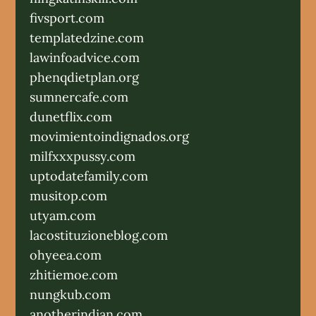
fivsport.com
templatedzine.com
lawinfoadvice.com
phenqdietplan.org
sumnercafe.com
dunetflix.com
movimientoindignados.org
milfxxxpussy.com
uptodatefamily.com
musitop.com
utyam.com
lacostituzioneblog.com
ohyeea.com
zhitiemoe.com
nungkub.com
anotherindian.com