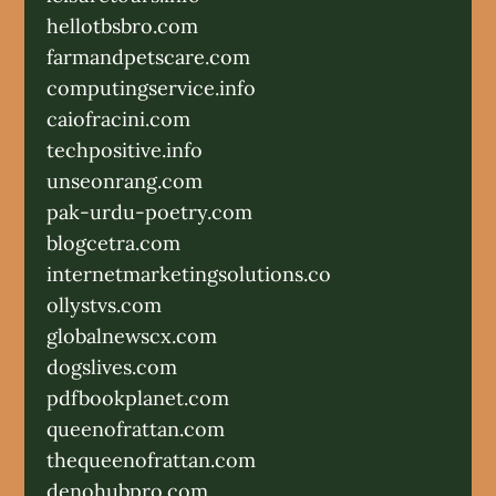
hellotbsbro.com
farmandpetscare.com
computingservice.info
caiofracini.com
techpositive.info
unseonrang.com
pak-urdu-poetry.com
blogcetra.com
internetmarketingsolutions.co
ollystvs.com
globalnewscx.com
dogslives.com
pdfbookplanet.com
queenofrattan.com
thequeenofrattan.com
denohubpro.com