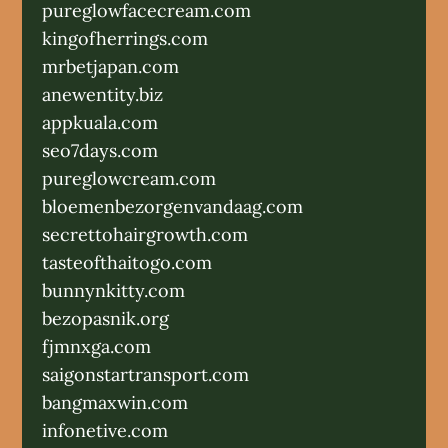
pureglowfacecream.com
kingofherrings.com
mrbetjapan.com
anewentity.biz
appkuala.com
seo7days.com
pureglowcream.com
bloemenbezorgenvandaag.com
secrettohairgrowth.com
tasteofthaitogo.com
bunnynkitty.com
bezopasnik.org
fjmnxga.com
saigonstartransport.com
bangmaxwin.com
infonetive.com