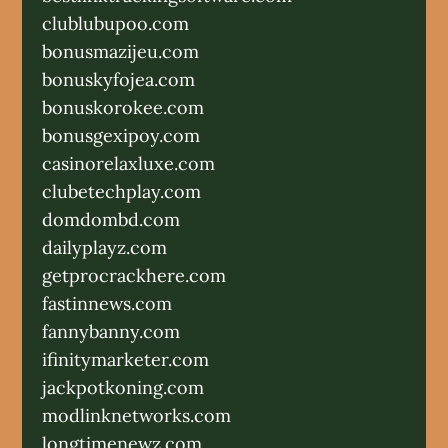
clublubupoo.com
bonusmazijeu.com
bonuskyfojea.com
bonuskorokee.com
bonusgexipoy.com
casinorelaxluxe.com
clubetechplay.com
domdombd.com
dailyplayz.com
getprocrackhere.com
fastinnews.com
fannybanny.com
ifinitymarketer.com
jackpotkoning.com
modlinknetworks.com
longtimenewz.com