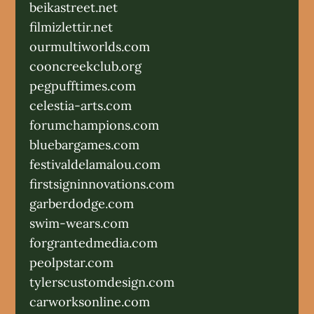
beikastreet.net
filmizlettir.net
ourmultiworlds.com
cooncreekclub.org
pegpufftimes.com
celestia-arts.com
forumchampions.com
bluebargames.com
festivaldelamalou.com
firstsigninnovations.com
garberdodge.com
swim-wears.com
forgrantedmedia.com
peolpstar.com
tylerscustomdesign.com
carworksonline.com