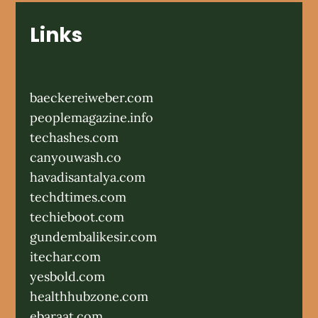
Links
baeckereiweber.com
peoplemagazine.info
techashes.com
canyouwash.co
havadisantalya.com
techdtimes.com
techieboot.com
gundembalikesir.com
itechar.com
yesbold.com
healthhubzone.com
ebaraat.com