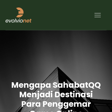
Skip
to
content
Panduan Lengkap
Dapatkan panduan lengkap untuk bermain
Bermain di Agen Slot
di agen slot gacor. Pelajari cara memulai,
Gacor
strategi bermain, dan cara meraih
kemenangan di setiap permainan slot.
Mengapa SahabatQQ
Menjadi Destinasi
Para Penggemar