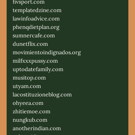
fivsport.com
templatedzine.com
lawinfoadvice.com
phenqdietplan.org
sumnercafe.com
dunetflix.com
movimientoindignados.org
milfxxxpussy.com
uptodatefamily.com
musitop.com
utyam.com
lacostituzioneblog.com
ohyeea.com
zhitiemoe.com
nungkub.com
anotherindian.com