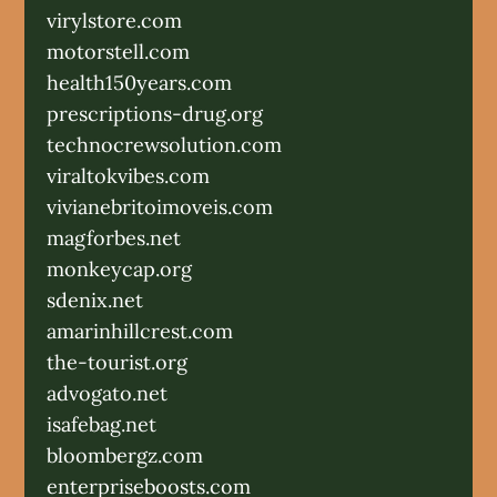
virylstore.com
motorstell.com
health150years.com
prescriptions-drug.org
technocrewsolution.com
viraltokvibes.com
vivianebritoimoveis.com
magforbes.net
monkeycap.org
sdenix.net
amarinhillcrest.com
the-tourist.org
advogato.net
isafebag.net
bloombergz.com
enterpriseboosts.com