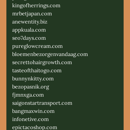
kingofherrings.com
mrbetjapan.com
anewentity.biz
appkuala.com
seo7days.com
pureglowcream.com
bloemenbezorgenvandaag.com
secrettohairgrowth.com
tasteofthaitogo.com
bunnynkitty.com
bezopasnik.org
fjmnxga.com
saigonstartransport.com
bangmaxwin.com
infonetive.com
epictacoshop.com