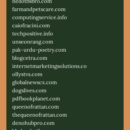
hellotbsbro.com
farmandpetscare.com
computingservice.info
caiofracini.com
techpositive.info
unseonrang.com
pak-urdu-poetry.com
blogcetra.com
internetmarketingsolutions.co
ollystvs.com
globalnewscx.com
dogslives.com
pdfbookplanet.com
queenofrattan.com
thequeenofrattan.com
denohubpro.com