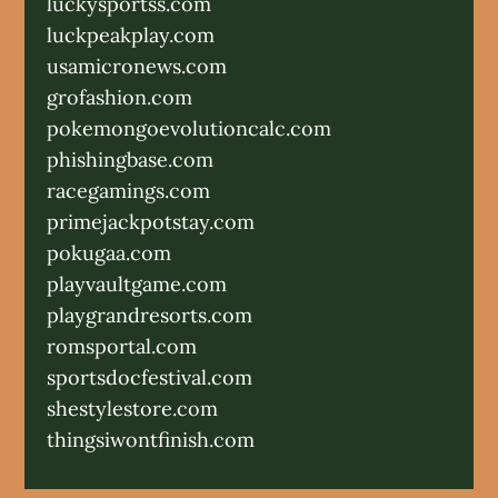
luckysportss.com
luckpeakplay.com
usamicronews.com
grofashion.com
pokemongoevolutioncalc.com
phishingbase.com
racegamings.com
primejackpotstay.com
pokugaa.com
playvaultgame.com
playgrandresorts.com
romsportal.com
sportsdocfestival.com
shestylestore.com
thingsiwontfinish.com