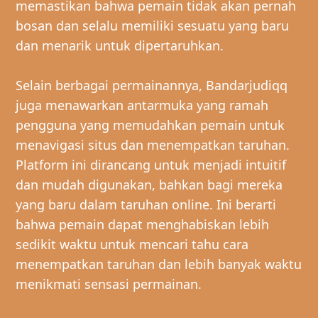
memastikan bahwa pemain tidak akan pernah
bosan dan selalu memiliki sesuatu yang baru
dan menarik untuk dipertaruhkan.
Selain berbagai permainannya, Bandarjudiqq
juga menawarkan antarmuka yang ramah
pengguna yang memudahkan pemain untuk
menavigasi situs dan menempatkan taruhan.
Platform ini dirancang untuk menjadi intuitif
dan mudah digunakan, bahkan bagi mereka
yang baru dalam taruhan online. Ini berarti
bahwa pemain dapat menghabiskan lebih
sedikit waktu untuk mencari tahu cara
menempatkan taruhan dan lebih banyak waktu
menikmati sensasi permainan.