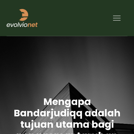
Skip
to
content
Panduan Lengkap
Dapatkan panduan lengkap untuk bermain
Bermain di Agen Slot
di agen slot gacor. Pelajari cara memulai,
Gacor
strategi bermain, dan cara meraih
kemenangan di setiap permainan slot.
Mengapa
Bandarjudiqq adalah
tujuan utama bagi