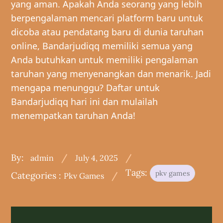
yang aman. Apakah Anda seorang yang lebih
berpengalaman mencari platform baru untuk
dicoba atau pendatang baru di dunia taruhan
online, Bandarjudiqq memiliki semua yang
Anda butuhkan untuk memiliki pengalaman
taruhan yang menyenangkan dan menarik. Jadi
mengapa menunggu? Daftar untuk
Bandarjudiqq hari ini dan mulailah
menempatkan taruhan Anda!
Posted
By:
admin
July 4, 2025
on
Tags:
pkv games
Categories
Categories :
Pkv Games
:
Post