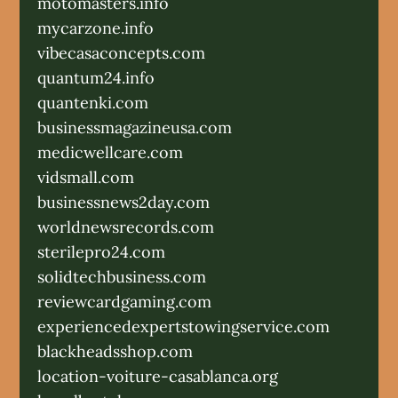
motomasters.info
mycarzone.info
vibecasaconcepts.com
quantum24.info
quantenki.com
businessmagazineusa.com
medicwellcare.com
vidsmall.com
businessnews2day.com
worldnewsrecords.com
sterilepro24.com
solidtechbusiness.com
reviewcardgaming.com
experiencedexpertstowingservice.com
blackheadsshop.com
location-voiture-casablanca.org