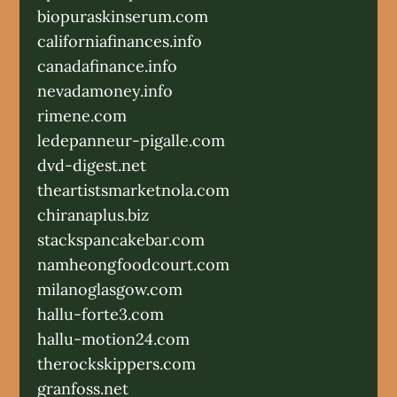
biopuraskinserum.com
californiafinances.info
canadafinance.info
nevadamoney.info
rimene.com
ledepanneur-pigalle.com
dvd-digest.net
theartistsmarketnola.com
chiranaplus.biz
stackspancakebar.com
namheongfoodcourt.com
milanoglasgow.com
hallu-forte3.com
hallu-motion24.com
therockskippers.com
granfoss.net