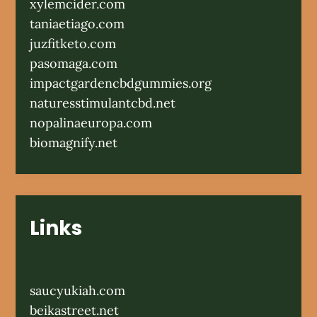
xylemcider.com
taniaetiago.com
juzfitketo.com
pasomaga.com
impactgardencbdgummies.org
naturesstimulantcbd.net
nopalinaeuropa.com
biomagnify.net
Links
saucyukiah.com
beikastreet.net