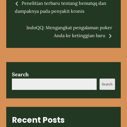
Penelitian terbaru tentang hematqq dan
navigation
dampaknya pada penyakit kronis
IndoQQ: Mengangkat pengalaman poker
Anda ke ketinggian baru
Search
Search
Recent Posts