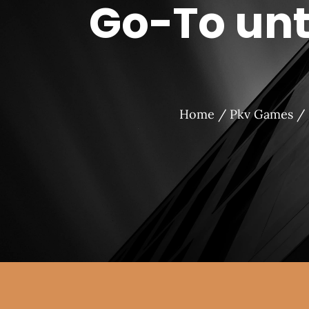
Go-To un
Home
Pkv Games