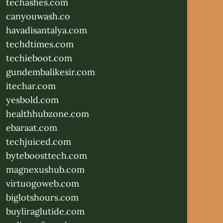
techashes.com
canyouwash.co
havadisantalya.com
techdtimes.com
techieboot.com
gundembalikesir.com
itechar.com
yesbold.com
healthhubzone.com
ebaraat.com
techjuiced.com
byteboosttech.com
magnexushub.com
virtuogoweb.com
biglotshours.com
buyliraglutide.com