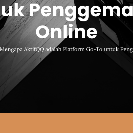
tuk Penggema
Online
Mengapa AktifQQ adalah Platform Go-To untuk Pen