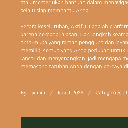
atau memerlukan bantuan dalam menavigasi
selalu siap membantu Anda.
Secara keseluruhan, AktifQQ adalah platfor
karena berbagai alasan. Dari langkah keam
antarmuka yang ramah pengguna dan layana
memiliki semua yang Anda perlukan untuk 
lancar dan menyenangkan. Jadi mengapa men
memasang taruhan Anda dengan percaya dir
Posted
Categories
By:
Categories :
admin
June 1, 2026
on
:
Post