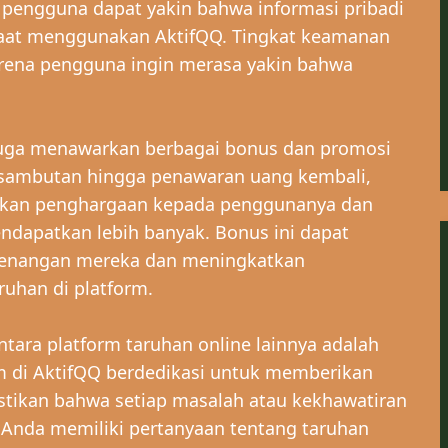
 pengguna dapat yakin bahwa informasi pribadi
aat menggunakan AktifQQ. Tingkat keamanan
karena pengguna ingin merasa yakin bahwa
 juga menawarkan berbagai bonus dan promosi
 sambutan hingga penawaran uang kembali,
rikan penghargaan kepada penggunanya dan
dapatkan lebih banyak. Bonus ini dapat
nangan mereka dan meningkatkan
uhan di platform.
tara platform taruhan online lainnya adalah
m di AktifQQ berdedikasi untuk memberikan
tikan bahwa setiap masalah atau kekhawatiran
h Anda memiliki pertanyaan tentang taruhan