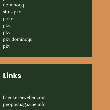
dominoqq
situs pkv
poker
pkv
pkv
pkv dominoqq
pkv
Links
baeckereiweber.com
peoplemagazine.info