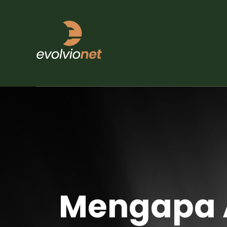
Skip
to
content
Panduan Lengk
Dapatkan panduan lengkap 
kemenangan di setiap per
Mengapa A