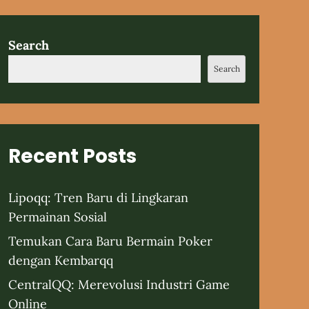
Search
Search
Recent Posts
Lipoqq: Tren Baru di Lingkaran
Permainan Sosial
Temukan Cara Baru Bermain Poker
dengan Kembarqq
CentralQQ: Merevolusi Industri Game
Online