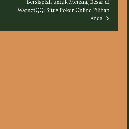
Bersiaplah untuk Menang Besar di
WarnetQQ: Situs Poker Online Pilihan
Anda