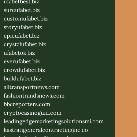
ufabetbest.biz
sureufabet.biz
customufabet.biz
storyufabet.biz
epicufabet.biz
crystalufabet.biz
ufabetok.biz
everufabet.biz
crowdufabet.biz
buildufabet.biz
alltransportnews.com
fashiontrandsnews.com
bbcreporters.com
cryptocasinoguid.com
leadingedgemarketingsolutionsmi.com
kastratigeneralcontractinginc.co