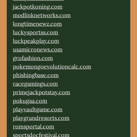
jackpotkoning.com
modlinknetworks.com
longtimenewz.com
luckysportss.com
luckpeakplay.com
usamicronews.com
grofashion.com
pokemongoevolutioncalc.com
phishingbase.com
racegamings.com
primejackpotstay.com
pokugaa.com
playvaultgame.com
playgrandresorts.com
romsportal.com
sportsdocfestival.com