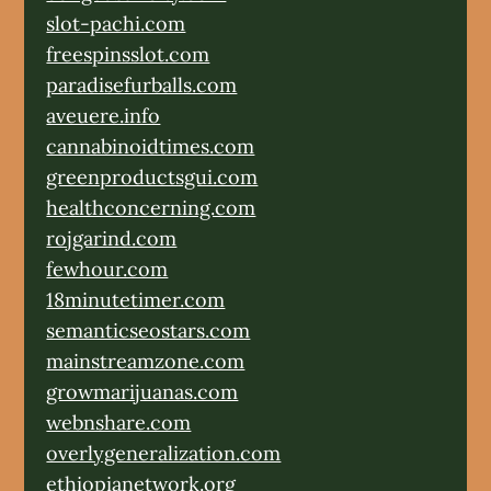
slot-pachi.com
freespinsslot.com
paradisefurballs.com
aveuere.info
cannabinoidtimes.com
greenproductsgui.com
healthconcerning.com
rojgarind.com
fewhour.com
18minutetimer.com
semanticseostars.com
mainstreamzone.com
growmarijuanas.com
webnshare.com
overlygeneralization.com
ethiopianetwork.org