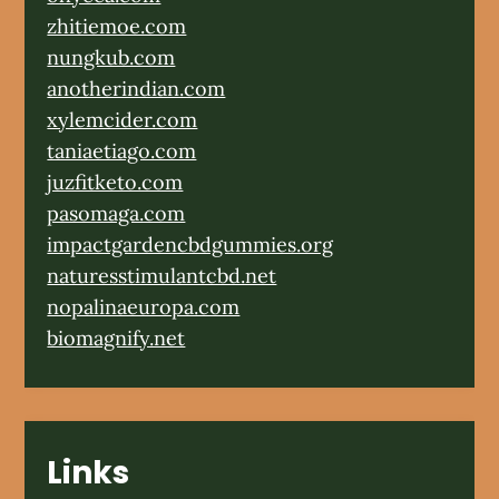
zhitiemoe.com
nungkub.com
anotherindian.com
xylemcider.com
taniaetiago.com
juzfitketo.com
pasomaga.com
impactgardencbdgummies.org
naturesstimulantcbd.net
nopalinaeuropa.com
biomagnify.net
Links