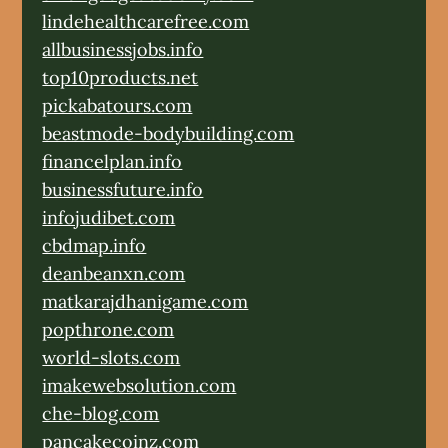
lindehealthcarefree.com
allbusinessjobs.info
top10products.net
pickabatours.com
beastmode-bodybuilding.com
financelplan.info
businessfuture.info
infojudibet.com
cbdmap.info
deanbeanxn.com
matkarajdhanigame.com
popthrone.com
world-slots.com
imakewebsolution.com
che-blog.com
pancakecoinz.com