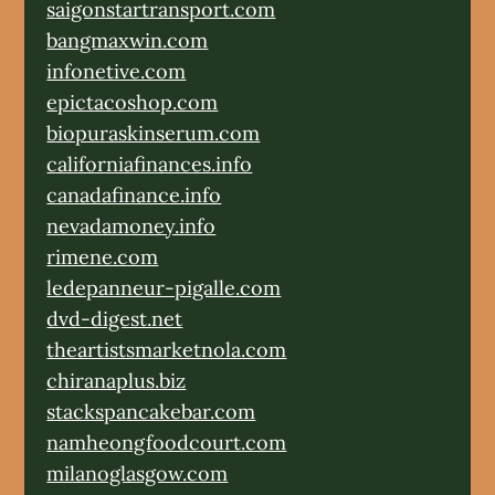
saigonstartransport.com
bangmaxwin.com
infonetive.com
epictacoshop.com
biopuraskinserum.com
californiafinances.info
canadafinance.info
nevadamoney.info
rimene.com
ledepanneur-pigalle.com
dvd-digest.net
theartistsmarketnola.com
chiranaplus.biz
stackspancakebar.com
namheongfoodcourt.com
milanoglasgow.com