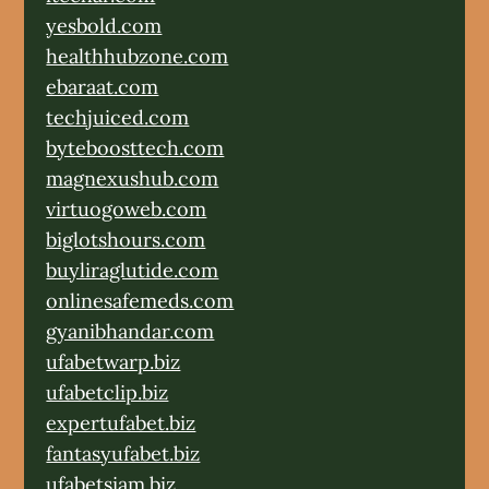
yesbold.com
healthhubzone.com
ebaraat.com
techjuiced.com
byteboosttech.com
magnexushub.com
virtuogoweb.com
biglotshours.com
buyliraglutide.com
onlinesafemeds.com
gyanibhandar.com
ufabetwarp.biz
ufabetclip.biz
expertufabet.biz
fantasyufabet.biz
ufabetsiam.biz