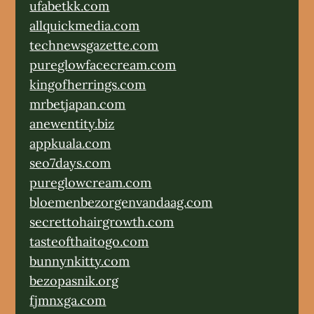
ufabetkk.com
allquickmedia.com
technewsgazette.com
pureglowfacecream.com
kingofherrings.com
mrbetjapan.com
anewentity.biz
appkuala.com
seo7days.com
pureglowcream.com
bloemenbezorgenvandaag.com
secrettohairgrowth.com
tasteofthaitogo.com
bunnynkitty.com
bezopasnik.org
fjmnxga.com