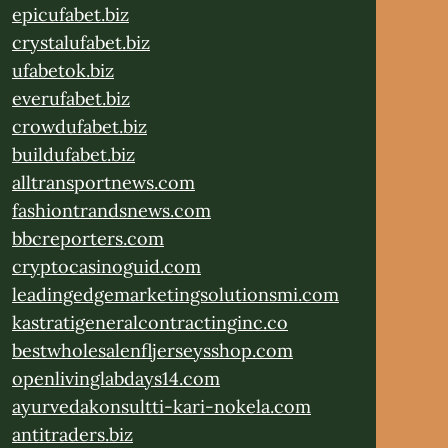
epicufabet.biz
crystalufabet.biz
ufabetok.biz
everufabet.biz
crowdufabet.biz
buildufabet.biz
alltransportnews.com
fashiontrandsnews.com
bbcreporters.com
cryptocasinoguid.com
leadingedgemarketingsolutionsmi.com
kastratigeneralcontractinginc.co
bestwholesalenfljerseysshop.com
openlivinglabdays14.com
ayurvedakonsultti-kari-nokela.com
antitraders.biz