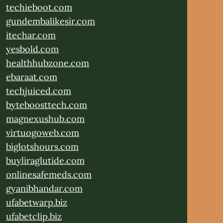
techieboot.com
gundembalikesir.com
itechar.com
yesbold.com
healthhubzone.com
ebaraat.com
techjuiced.com
byteboosttech.com
magnexushub.com
virtuogoweb.com
biglotshours.com
buyliraglutide.com
onlinesafemeds.com
gyanibhandar.com
ufabetwarp.biz
ufabetclip.biz