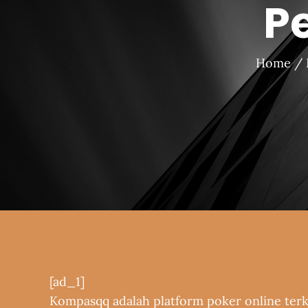
P
Home
[ad_1]
Kompasqq adalah platform poker online terk