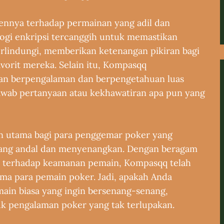
ennya terhadap permainan yang adil dan
ogi enkripsi tercanggih untuk memastikan
rlindungi, memberikan ketenangan pikiran bagi
orit mereka. Selain itu, Kompasqq
an berpengalaman dan berpengetahuan luas
wab pertanyaan atau kekhawatiran apa pun yang
an utama bagi para penggemar poker yang
yang andal dan menyenangkan. Dengan beragam
 terhadap keamanan pemain, Kompasqq telah
ma para pemain poker. Jadi, apakah Anda
ain biasa yang ingin bersenang-senang,
k pengalaman poker yang tak terlupakan.