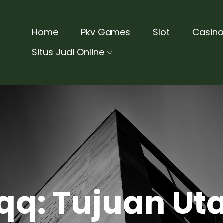
Home
Pkv Games
Slot
Casin
ap Bermain di Agen Slot Gac
untuk bermain di agen slot gacor. Pelajari cara mem
Situs Judi Online
q: Tujuan Ut