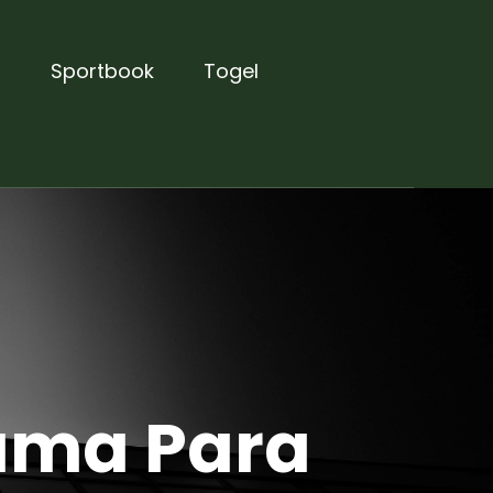
o
Sportbook
Togel
or
ulai, strategi bermain, dan cara meraih kemenangan
ama Para