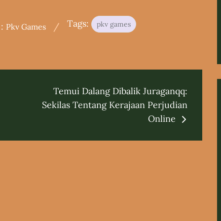
Tags:
pkv games
 :
Pkv Games
Temui Dalang Dibalik Juraganqq:
Sekilas Tentang Kerajaan Perjudian
Online