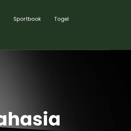
o
Sportbook
Togel
or
ulai, strategi bermain, dan cara meraih kemenangan
ahasia