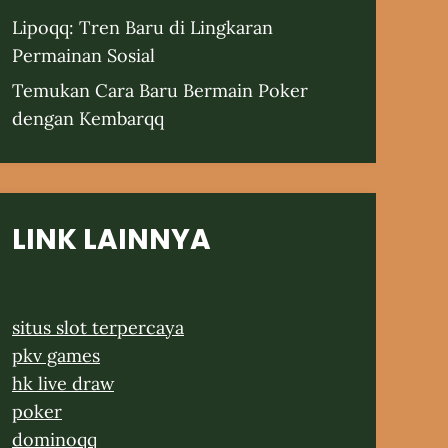
Lipoqq: Tren Baru di Lingkaran
Permainan Sosial
Temukan Cara Baru Bermain Poker
dengan Kembarqq
LINK LAINNYA
situs slot terpercaya
pkv games
hk live draw
poker
dominoqq