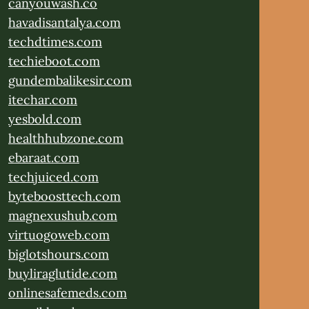
canyouwash.co
havadisantalya.com
techdtimes.com
techieboot.com
gundembalikesir.com
itechar.com
yesbold.com
healthhubzone.com
ebaraat.com
techjuiced.com
byteboosttech.com
magnexushub.com
virtuogoweb.com
biglotshours.com
buyliraglutide.com
onlinesafemeds.com