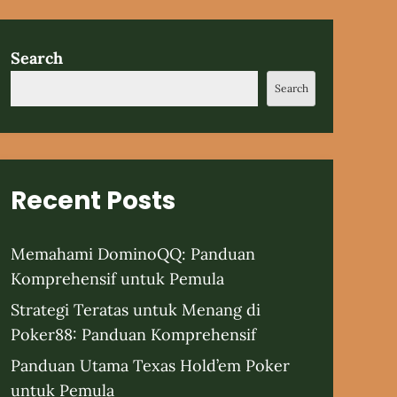
Search
Search
Recent Posts
Memahami DominoQQ: Panduan
Komprehensif untuk Pemula
Strategi Teratas untuk Menang di
Poker88: Panduan Komprehensif
Panduan Utama Texas Hold’em Poker
untuk Pemula