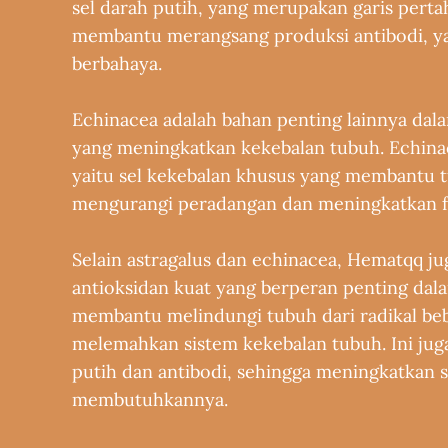
sel darah putih, yang merupakan garis perta
membantu merangsang produksi antibodi, ya
berbahaya.
Echinacea adalah bahan penting lainnya dal
yang meningkatkan kekebalan tubuh. Echina
yaitu sel kekebalan khusus yang membantu t
mengurangi peradangan dan meningkatkan fu
Selain astragalus dan echinacea, Hematqq ju
antioksidan kuat yang berperan penting dal
membantu melindungi tubuh dari radikal be
melemahkan sistem kekebalan tubuh. Ini ju
putih dan antibodi, sehingga meningkatkan 
membutuhkannya.