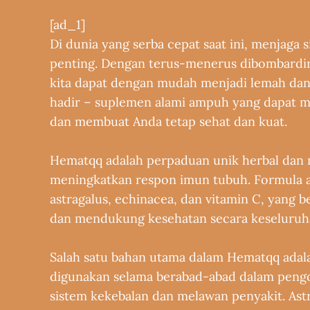
[ad_1]
Di dunia yang serba cepat saat ini, menjaga
penting. Dengan terus-menerus dibombardir 
kita dapat dengan mudah menjadi lemah dan 
hadir – suplemen alami ampuh yang dapat 
dan membuat Anda tetap sehat dan kuat.
Hematqq adalah perpaduan unik herbal dan nu
meningkatkan respon imun tubuh. Formula 
astragalus, echinacea, dan vitamin C, yang
dan mendukung kesehatan secara keseluruh
Salah satu bahan utama dalam Hematqq adal
digunakan selama berabad-abad dalam pengo
sistem kekebalan dan melawan penyakit. Ast