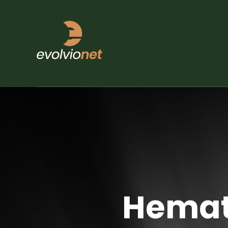
Skip
to
content
Panduan Lengk
Dapatkan panduan lengkap 
di setiap permainan slot.
Hemat