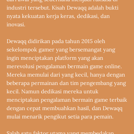
industri tersebut. Kisah Dewaqq adalah bukti
nyata kekuatan kerja keras, dedikasi, dan
inovasi.
Dewaqq didirikan pada tahun 2015 oleh
sekelompok gamer yang bersemangat yang
ingin menciptakan platform yang akan
merevolusi pengalaman bermain game online.
Mereka memulai dari yang kecil, hanya dengan
beberapa permainan dan tim pengembang yang
kecil. Namun dedikasi mereka untuk
menciptakan pengalaman bermain game terbaik
dengan cepat membuahkan hasil, dan Dewaqq
mulai menarik pengikut setia para pemain.
Salah satu faktor utama yang membedakan