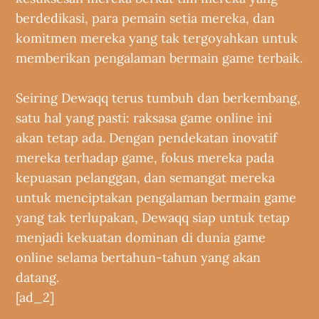
berdedikasi, para pemain setia mereka, dan
komitmen mereka yang tak tergoyahkan untuk
memberikan pengalaman bermain game terbaik.
Seiring Dewaqq terus tumbuh dan berkembang,
satu hal yang pasti: raksasa game online ini
akan tetap ada. Dengan pendekatan inovatif
mereka terhadap game, fokus mereka pada
kepuasan pelanggan, dan semangat mereka
untuk menciptakan pengalaman bermain game
yang tak terlupakan, Dewaqq siap untuk tetap
menjadi kekuatan dominan di dunia game
online selama bertahun-tahun yang akan
datang.
[ad_2]