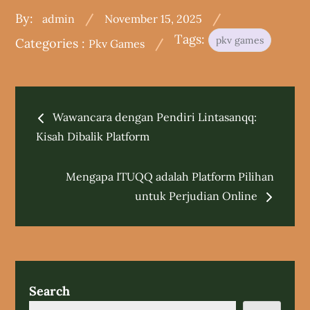
Posted
By:
admin
November 15, 2025
on
Tags:
pkv games
Categories
Categories :
Pkv Games
:
Post
Wawancara dengan Pendiri Lintasanqq:
navigation
Kisah Dibalik Platform
Mengapa ITUQQ adalah Platform Pilihan
untuk Perjudian Online
Search