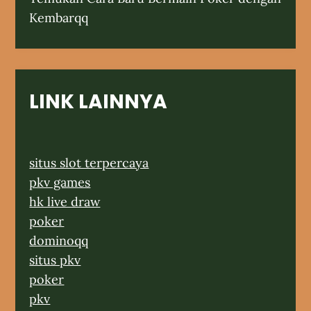
Kembarqq
LINK LAINNYA
situs slot terpercaya
pkv games
hk live draw
poker
dominoqq
situs pkv
poker
pkv