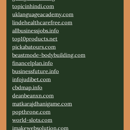
topicinhindi.com
uklanguageacademy.com
lindehealthcarefree.com
allbusinessjobs.info
top10products.net
pickabatours.com
beastmode-bodybuilding.com
financelplan.info
businessfuture.info
infojudibet.com
cbdmap.info
deanbeanxn.com
matkarajdhanigame.com
popthrone.com
world-slots.com
imakewebsolution.com