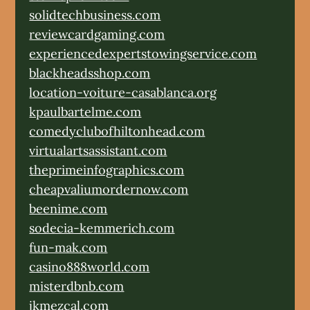
solidtechbusiness.com
reviewcardgaming.com
experiencedexpertstowingservice.com
blackheadsshop.com
location-voiture-casablanca.org
kpaulbartelme.com
comedyclubofhiltonhead.com
virtualartsassistant.com
theprimeinfographics.com
cheapvaliumordernow.com
beenime.com
sodecia-kemmerich.com
fun-mak.com
casino888world.com
misterdbnb.com
jkmezcal.com