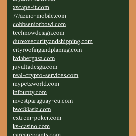
xscape-it.com
777azino-mobile.com
cobbseniorbowl.com
technowdesign.com
durexsecurityandshipping.com
cityroofingandplannig.com
ivdabergasa.com
juyultadesga.com
real-crypto-services.com
mypetzworld.com
infounty.com
investparaguay-eu.com
bwc88asia.com
extrem-poker.com
ks-casino.com
carcarepoints.com