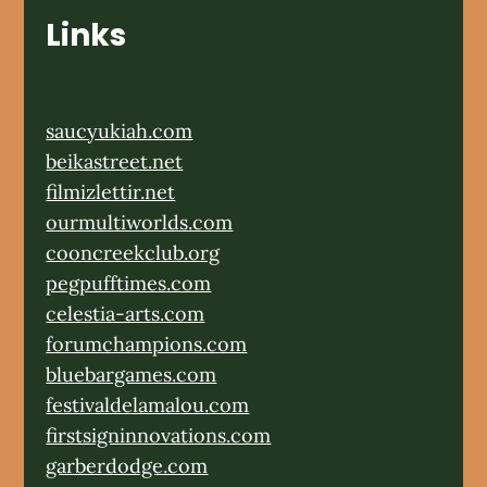
Links
saucyukiah.com
beikastreet.net
filmizlettir.net
ourmultiworlds.com
cooncreekclub.org
pegpufftimes.com
celestia-arts.com
forumchampions.com
bluebargames.com
festivaldelamalou.com
firstsigninnovations.com
garberdodge.com