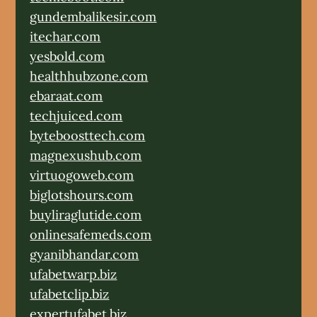
gundembalikesir.com
itechar.com
yesbold.com
healthhubzone.com
ebaraat.com
techjuiced.com
byteboosttech.com
magnexushub.com
virtuogoweb.com
biglotshours.com
buyliraglutide.com
onlinesafemeds.com
gyanibhandar.com
ufabetwarp.biz
ufabetclip.biz
expertufabet.biz