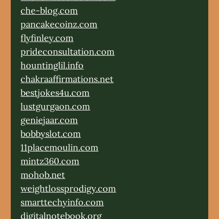
che-blog.com
pancakecoinz.com
flyfinley.com
prideconsultation.com
hountinglil.info
chakraaffirmations.net
bestjokes4u.com
lustgurgaon.com
geniejaar.com
bobbyslot.com
11placemoulin.com
mintz360.com
mohob.net
weightlossprodigy.com
smarttechyinfo.com
digitalnotebook.org