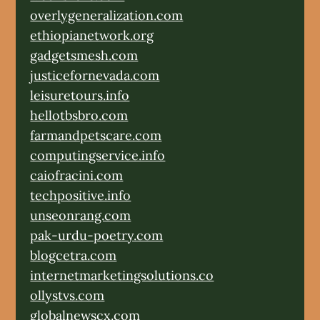
overlygeneralization.com
ethiopianetwork.org
gadgetsmesh.com
justicefornevada.com
leisuretours.info
hellotbsbro.com
farmandpetscare.com
computingservice.info
caiofracini.com
techpositive.info
unseonrang.com
pak-urdu-poetry.com
blogcetra.com
internetmarketingsolutions.co
ollystvs.com
globalnewscx.com