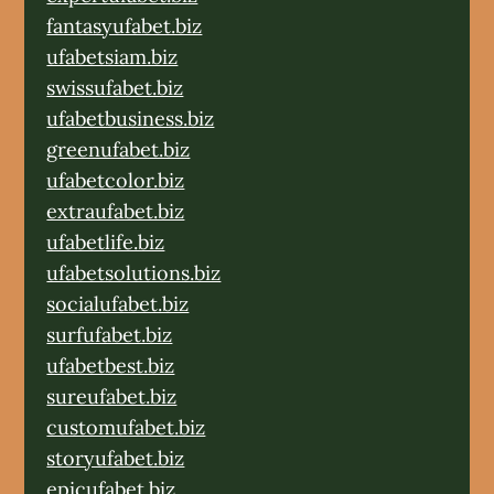
fantasyufabet.biz
ufabetsiam.biz
swissufabet.biz
ufabetbusiness.biz
greenufabet.biz
ufabetcolor.biz
extraufabet.biz
ufabetlife.biz
ufabetsolutions.biz
socialufabet.biz
surfufabet.biz
ufabetbest.biz
sureufabet.biz
customufabet.biz
storyufabet.biz
epicufabet.biz