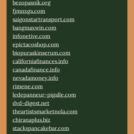
bezopasnik.org
fjmnxga.com
saigonstartransport.com
bangmaxwin.com
infonetive.com
epictacoshop.com
biopuraskinserum.com
californiafinances.info
canadafinance.info
nevadamoney.info
rimene.com
ledepanneur-pigalle.com
dvd-digest.net
theartistsmarketnola.com
chiranaplus.biz
stackspancakebar.com