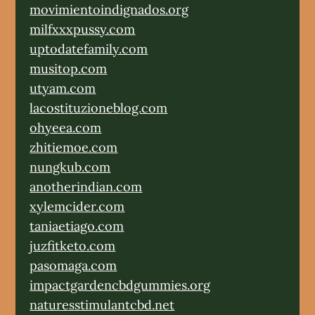
movimientoindignados.org
milfxxxpussy.com
uptodatefamily.com
musitop.com
utyam.com
lacostituzioneblog.com
ohyeea.com
zhitiemoe.com
nungkub.com
anotherindian.com
xylemcider.com
taniaetiago.com
juzfitketo.com
pasomaga.com
impactgardencbdgummies.org
naturesstimulantcbd.net