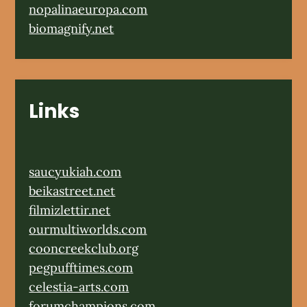
nopalinaeuropa.com
biomagnify.net
Links
saucyukiah.com
beikastreet.net
filmizlettir.net
ourmultiworlds.com
cooncreekclub.org
pegpufftimes.com
celestia-arts.com
forumchampions.com