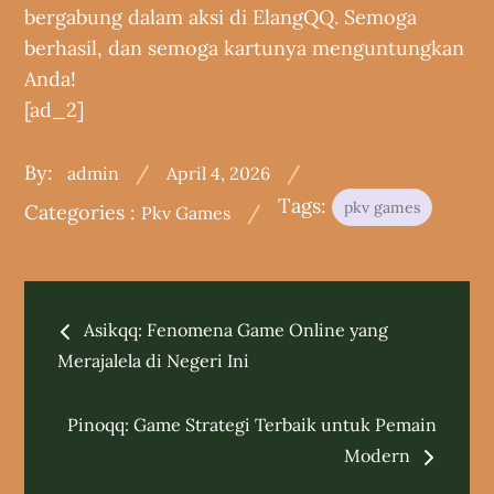
bergabung dalam aksi di ElangQQ. Semoga
berhasil, dan semoga kartunya menguntungkan
Anda!
[ad_2]
Posted
By:
admin
April 4, 2026
on
Tags:
pkv games
Categories
Categories :
Pkv Games
:
Post
Asikqq: Fenomena Game Online yang
navigation
Merajalela di Negeri Ini
Pinoqq: Game Strategi Terbaik untuk Pemain
Modern