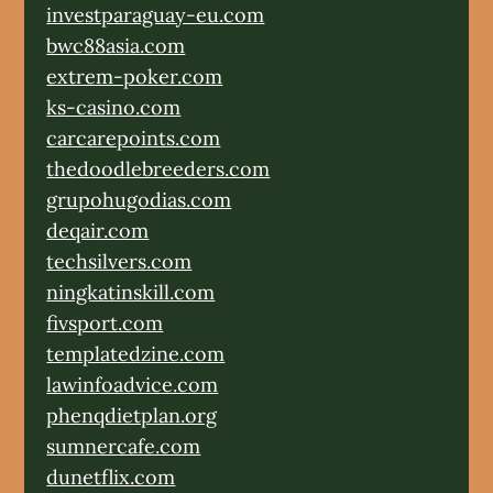
investparaguay-eu.com
bwc88asia.com
extrem-poker.com
ks-casino.com
carcarepoints.com
thedoodlebreeders.com
grupohugodias.com
deqair.com
techsilvers.com
ningkatinskill.com
fivsport.com
templatedzine.com
lawinfoadvice.com
phenqdietplan.org
sumnercafe.com
dunetflix.com