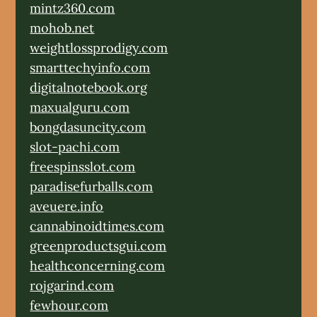
mintz360.com
mohob.net
weightlossprodigy.com
smarttechyinfo.com
digitalnotebook.org
maxualguru.com
bongdasuncity.com
slot-pachi.com
freespinsslot.com
paradisefurballs.com
aveuere.info
cannabinoidtimes.com
greenproductsgui.com
healthconcerning.com
rojgarind.com
fewhour.com