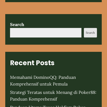
Search
Search
Recent Posts
Memahami DominoQQ: Panduan
Komprehensif untuk Pemula
Strategi Teratas untuk Menang di Poker88:
Panduan Komprehensif