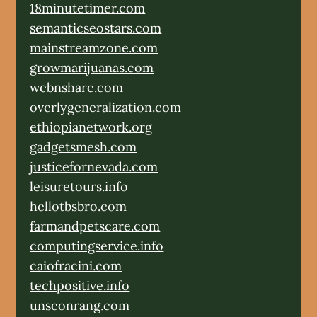
18minutetimer.com
semanticseostars.com
mainstreamzone.com
growmarijuanas.com
webnshare.com
overlygeneralization.com
ethiopianetwork.org
gadgetsmesh.com
justicefornevada.com
leisuretours.info
hellotbsbro.com
farmandpetscare.com
computingservice.info
caiofracini.com
techpositive.info
unseonrang.com