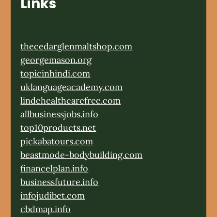
Links
thecedarglenmaltshop.com
georgemason.org
topicinhindi.com
uklanguageacademy.com
lindehealthcarefree.com
allbusinessjobs.info
top10products.net
pickabatours.com
beastmode-bodybuilding.com
financelplan.info
businessfuture.info
infojudibet.com
cbdmap.info