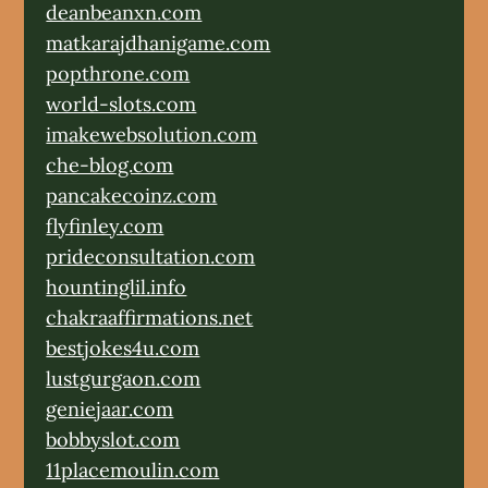
deanbeanxn.com
matkarajdhanigame.com
popthrone.com
world-slots.com
imakewebsolution.com
che-blog.com
pancakecoinz.com
flyfinley.com
prideconsultation.com
hountinglil.info
chakraaffirmations.net
bestjokes4u.com
lustgurgaon.com
geniejaar.com
bobbyslot.com
11placemoulin.com