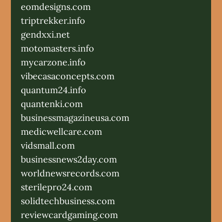
eomdesigns.com
triptrekker.info
gendxxi.net
motomasters.info
mycarzone.info
vibecasaconcepts.com
quantum24.info
quantenki.com
businessmagazineusa.com
medicwellcare.com
vidsmall.com
businessnews2day.com
worldnewsrecords.com
sterilepro24.com
solidtechbusiness.com
reviewcardgaming.com