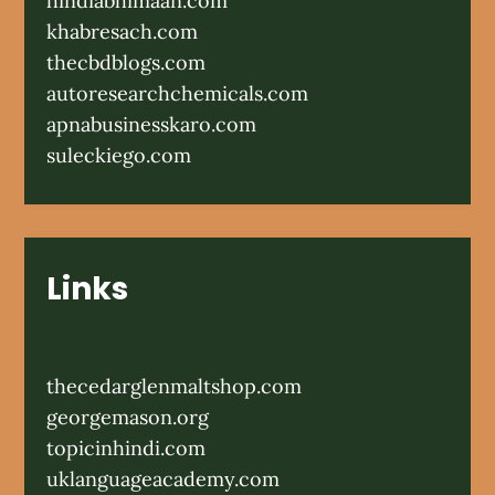
hindiabhimaan.com
khabresach.com
thecbdblogs.com
autoresearchchemicals.com
apnabusinesskaro.com
suleckiego.com
Links
thecedarglenmaltshop.com
georgemason.org
topicinhindi.com
uklanguageacademy.com