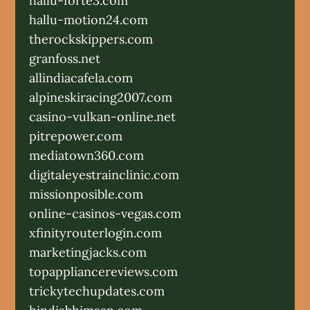
hallu-forte3.com
hallu-motion24.com
therockskippers.com
granfoss.net
allindiacafela.com
alpineskiracing2007.com
casino-vulkan-online.net
pitrepower.com
mediatown360.com
digitaleyestrainclinic.com
missionposible.com
online-casinos-vegas.com
xfinityrouterlogin.com
marketingjacks.com
topappliancereviews.com
trickytechupdates.com