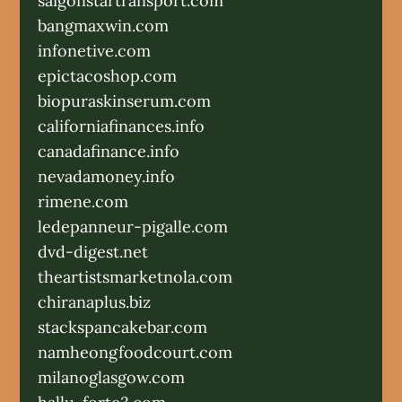
saigonstartransport.com
bangmaxwin.com
infonetive.com
epictacoshop.com
biopuraskinserum.com
californiafinances.info
canadafinance.info
nevadamoney.info
rimene.com
ledepanneur-pigalle.com
dvd-digest.net
theartistsmarketnola.com
chiranaplus.biz
stackspancakebar.com
namheongfoodcourt.com
milanoglasgow.com