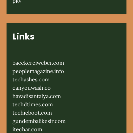
pkv
Links
baeckereiweber.com
peoplemagazine.info
techashes.com
canyouwash.co
havadisantalya.com
techdtimes.com
techieboot.com
gundembalikesir.com
itechar.com