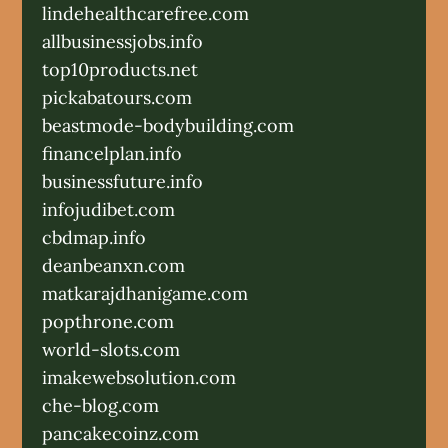
lindehealthcarefree.com
allbusinessjobs.info
top10products.net
pickabatours.com
beastmode-bodybuilding.com
financelplan.info
businessfuture.info
infojudibet.com
cbdmap.info
deanbeanxn.com
matkarajdhanigame.com
popthrone.com
world-slots.com
imakewebsolution.com
che-blog.com
pancakecoinz.com