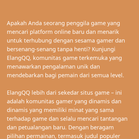
Apakah Anda seorang penggila game yang
mencari platform online baru dan menarik
untuk terhubung dengan sesama gamer dan
bersenang-senang tanpa henti? Kunjungi
ElangQQ, komunitas game terkemuka yang
menawarkan pengalaman unik dan
mendebarkan bagi pemain dari semua level.
ElangQQ lebih dari sekedar situs game – ini
adalah komunitas gamer yang dinamis dan
dinamis yang memiliki minat yang sama
terhadap game dan selalu mencari tantangan
dan petualangan baru. Dengan beragam
pilihan permainan, termasuk judul populer