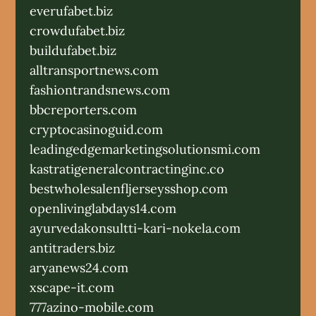
everufabet.biz
crowdufabet.biz
buildufabet.biz
alltransportnews.com
fashiontrandsnews.com
bbcreporters.com
cryptocasinoguid.com
leadingedgemarketingsolutionsmi.com
kastratigeneralcontractinginc.co
bestwholesalenfljerseysshop.com
openlivinglabdays14.com
ayurvedakonsultti-kari-nokela.com
antitraders.biz
aryanews24.com
xscape-it.com
777azino-mobile.com