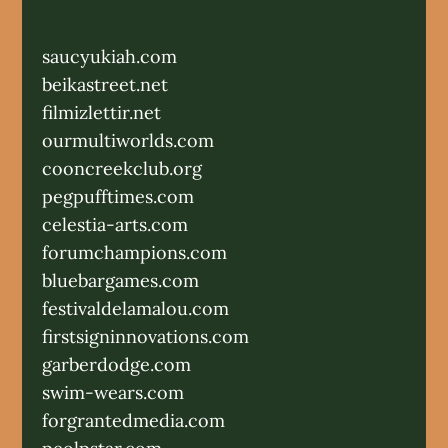
saucyukiah.com
beikastreet.net
filmizlettir.net
ourmultiworlds.com
cooncreekclub.org
pegpufftimes.com
celestia-arts.com
forumchampions.com
bluebargames.com
festivaldelamalou.com
firstsigninnovations.com
garberdodge.com
swim-wears.com
forgrantedmedia.com