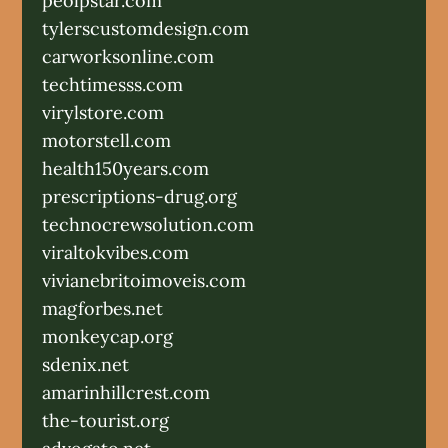
peolpstar.com
tylerscustomdesign.com
carworksonline.com
techtimesss.com
virylstore.com
motorstell.com
health150years.com
prescriptions-drug.org
technocrewsolution.com
viraltokvibes.com
vivianebritoimoveis.com
magforbes.net
monkeycap.org
sdenix.net
amarinhillcrest.com
the-tourist.org