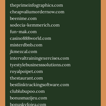
theprimeinfographics.com
cheapvaliumordernow.com
beenime.com
sodecia-kemmerich.com
fun-mak.com
casino888world.com
misterdbnb.com
jkmezcal.com
intervaltrainingexercises.com
tyestylebusinesssolutions.com
royalpoipet.com
thestaurant.com
bestlinktrackingsoftware.com
clublubupoo.com
bonusmazijeu.com
bonuskyfojea.com