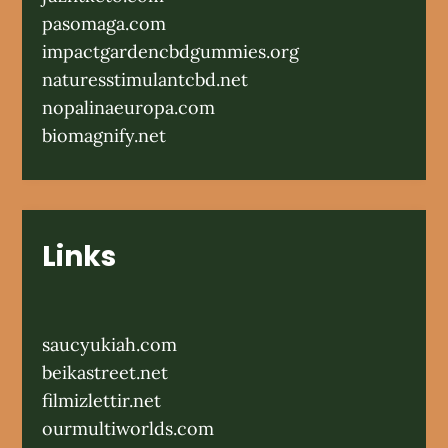
pasomaga.com
impactgardencbdgummies.org
naturesstimulantcbd.net
nopalinaeuropa.com
biomagnify.net
Links
saucyukiah.com
beikastreet.net
filmizlettir.net
ourmultiworlds.com