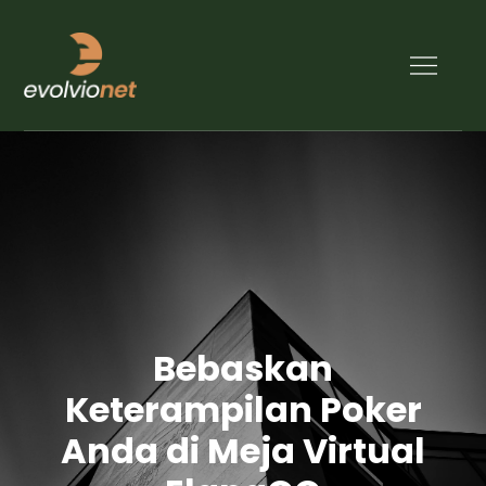
Skip
to
content
Panduan Lengkap
Dapatkan panduan lengkap untuk bermain
Bermain di Agen Slot
di agen slot gacor. Pelajari cara memulai,
Gacor
strategi bermain, dan cara meraih
kemenangan di setiap permainan slot.
Bebaskan
Keterampilan Poker
Anda di Meja Virtual