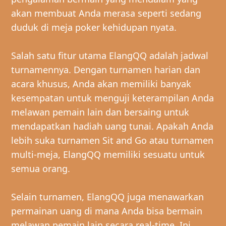
akan membuat Anda merasa seperti sedang
duduk di meja poker kehidupan nyata.
Salah satu fitur utama ElangQQ adalah jadwal
turnamennya. Dengan turnamen harian dan
acara khusus, Anda akan memiliki banyak
kesempatan untuk menguji keterampilan Anda
melawan pemain lain dan bersaing untuk
mendapatkan hadiah uang tunai. Apakah Anda
lebih suka turnamen Sit and Go atau turnamen
multi-meja, ElangQQ memiliki sesuatu untuk
semua orang.
Selain turnamen, ElangQQ juga menawarkan
permainan uang di mana Anda bisa bermain
melawan pemain lain secara real-time. Ini