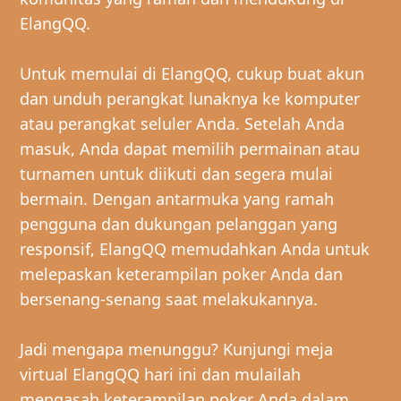
ElangQQ.
Untuk memulai di ElangQQ, cukup buat akun
dan unduh perangkat lunaknya ke komputer
atau perangkat seluler Anda. Setelah Anda
masuk, Anda dapat memilih permainan atau
turnamen untuk diikuti dan segera mulai
bermain. Dengan antarmuka yang ramah
pengguna dan dukungan pelanggan yang
responsif, ElangQQ memudahkan Anda untuk
melepaskan keterampilan poker Anda dan
bersenang-senang saat melakukannya.
Jadi mengapa menunggu? Kunjungi meja
virtual ElangQQ hari ini dan mulailah
mengasah keterampilan poker Anda dalam