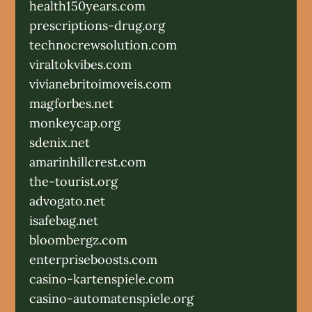
health150years.com
prescriptions-drug.org
technocrewsolution.com
viraltokvibes.com
vivianebritoimoveis.com
magforbes.net
monkeycap.org
sdenix.net
amarinhillcrest.com
the-tourist.org
advogato.net
isafebag.net
bloombergz.com
enterpriseboosts.com
casino-kartenspiele.com
casino-automatenspiele.org