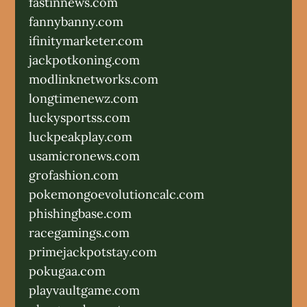
fastinnews.com
fannybanny.com
ifinitymarketer.com
jackpotkoning.com
modlinknetworks.com
longtimenewz.com
luckysportss.com
luckpeakplay.com
usamicronews.com
grofashion.com
pokemongoevolutioncalc.com
phishingbase.com
racegamings.com
primejackpotstay.com
pokugaa.com
playvaultgame.com