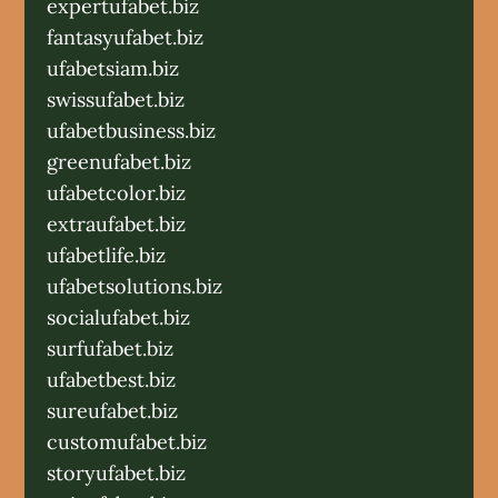
expertufabet.biz
fantasyufabet.biz
ufabetsiam.biz
swissufabet.biz
ufabetbusiness.biz
greenufabet.biz
ufabetcolor.biz
extraufabet.biz
ufabetlife.biz
ufabetsolutions.biz
socialufabet.biz
surfufabet.biz
ufabetbest.biz
sureufabet.biz
customufabet.biz
storyufabet.biz