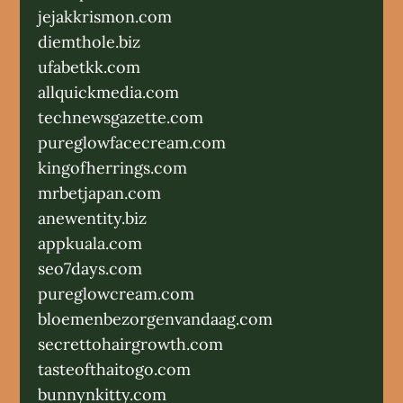
jejakkrismon.com
diemthole.biz
ufabetkk.com
allquickmedia.com
technewsgazette.com
pureglowfacecream.com
kingofherrings.com
mrbetjapan.com
anewentity.biz
appkuala.com
seo7days.com
pureglowcream.com
bloemenbezorgenvandaag.com
secrettohairgrowth.com
tasteofthaitogo.com
bunnynkitty.com