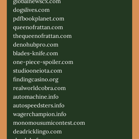
globalnewscx.com
dogslives.com
pdfbookplanet.com
queenofrattan.com
thequeenofrattan.com
denohubpro.com
blades-knife.com
one-piece-spoiler.com
studiooneiota.com
findingcasino.org
realworldcobra.com
automachine.info
autospeedsters.info
wagerchampion.info
monomousumicontest.com
deadricklingo.com