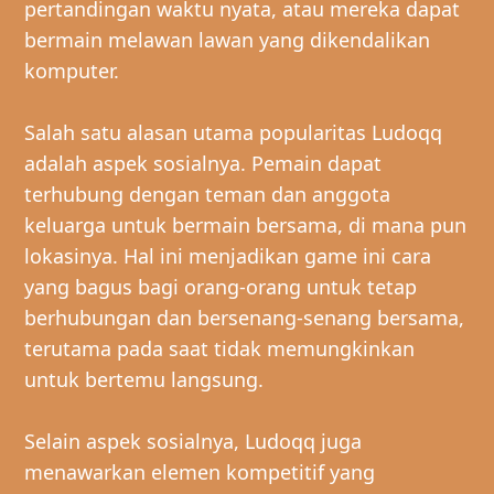
pertandingan waktu nyata, atau mereka dapat
bermain melawan lawan yang dikendalikan
komputer.
Salah satu alasan utama popularitas Ludoqq
adalah aspek sosialnya. Pemain dapat
terhubung dengan teman dan anggota
keluarga untuk bermain bersama, di mana pun
lokasinya. Hal ini menjadikan game ini cara
yang bagus bagi orang-orang untuk tetap
berhubungan dan bersenang-senang bersama,
terutama pada saat tidak memungkinkan
untuk bertemu langsung.
Selain aspek sosialnya, Ludoqq juga
menawarkan elemen kompetitif yang