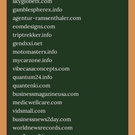
skyglobefx.com
gamblespherex.info
agentur-ramsenthaler.com
eomdesigns.com
triptrekker.info
gendxxi.net
motomasters.info
mycarzone.info
vibecasaconcepts.com
quantum24.info
quantenki.com
businessmagazineusa.com
medicwellcare.com
vidsmall.com
businessnews2day.com
worldnewsrecords.com