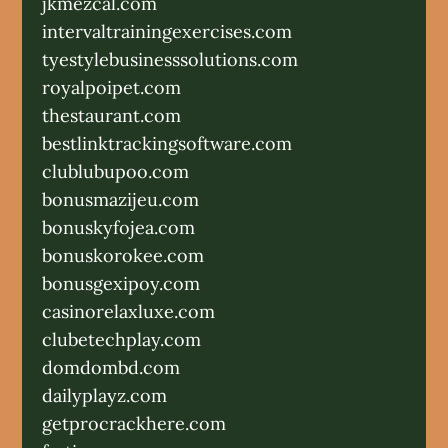
jkmezcal.com
intervaltrainingexercises.com
tyestylebusinesssolutions.com
royalpoipet.com
thestaurant.com
bestlinktrackingsoftware.com
clublubupoo.com
bonusmazijeu.com
bonuskyfojea.com
bonuskorokee.com
bonusgexipoy.com
casinorelaxluxe.com
clubetechplay.com
domdombd.com
dailyplayz.com
getprocrackhere.com