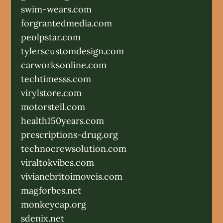
swim-wears.com
forgrantedmedia.com
peolpstar.com
tylerscustomdesign.com
carworksonline.com
techtimesss.com
virylstore.com
motorstell.com
health150years.com
prescriptions-drug.org
technocrewsolution.com
viraltokvibes.com
vivianebritoimoveis.com
magforbes.net
monkeycap.org
sdenix.net