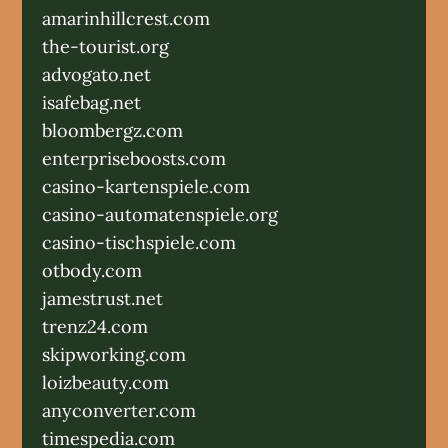
amarinhillcrest.com
the-tourist.org
advogato.net
isafebag.net
bloombergz.com
enterpriseboosts.com
casino-kartenspiele.com
casino-automatenspiele.org
casino-tischspiele.com
otbody.com
jamestrust.net
trenz24.com
skipworking.com
loizbeauty.com
anyconverter.com
timespedia.com