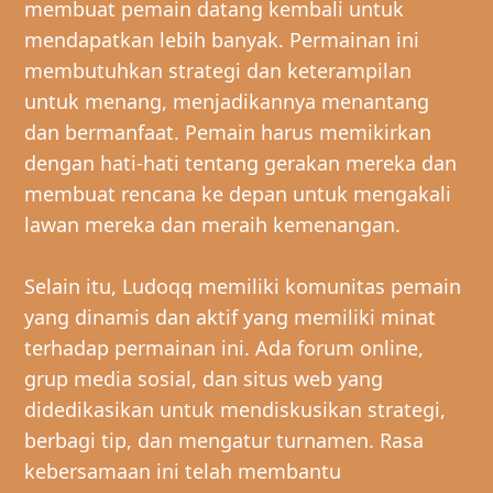
membuat pemain datang kembali untuk
mendapatkan lebih banyak. Permainan ini
membutuhkan strategi dan keterampilan
untuk menang, menjadikannya menantang
dan bermanfaat. Pemain harus memikirkan
dengan hati-hati tentang gerakan mereka dan
membuat rencana ke depan untuk mengakali
lawan mereka dan meraih kemenangan.
Selain itu, Ludoqq memiliki komunitas pemain
yang dinamis dan aktif yang memiliki minat
terhadap permainan ini. Ada forum online,
grup media sosial, dan situs web yang
didedikasikan untuk mendiskusikan strategi,
berbagi tip, dan mengatur turnamen. Rasa
kebersamaan ini telah membantu