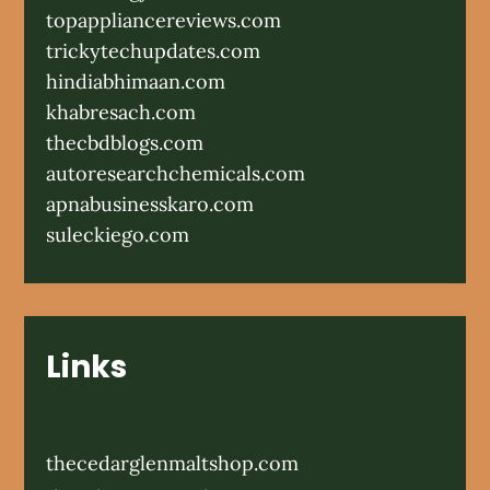
topappliancereviews.com
trickytechupdates.com
hindiabhimaan.com
khabresach.com
thecbdblogs.com
autoresearchchemicals.com
apnabusinesskaro.com
suleckiego.com
Links
thecedarglenmaltshop.com