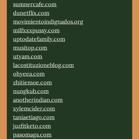
sumnercafe.com
dunetflix.com
movimientoindignados.org
milfxxxpussy.com
uptodatefamily.com
musitop.com
utyam.com
lacostituzioneblog.com
ohyeea.com
zhitiemoe.com
nungkub.com
anotherindian.com
xylemcider.com
taniaetiago.com
juzfitketo.com
pasomaga.com