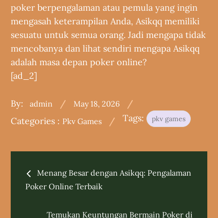
poker berpengalaman atau pemula yang ingin
mengasah keterampilan Anda, Asikqq memiliki
sesuatu untuk semua orang. Jadi mengapa tidak
mencobanya dan lihat sendiri mengapa Asikqq
adalah masa depan poker online?
[ad_2]
Posted
By:
admin
May 18, 2026
on
Tags:
pkv games
Categories
Categories :
Pkv Games
:
Post
Menang Besar dengan Asikqq: Pengalaman
navigation
Poker Online Terbaik
Temukan Keuntungan Bermain Poker di