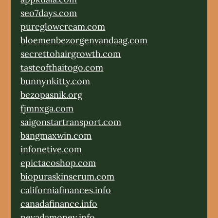
seo7days.com
pureglowcream.com
bloemenbezorgenvandaag.com
secrettohairgrowth.com
tasteofthaitogo.com
bunnynkitty.com
bezopasnik.org
fjmnxga.com
saigonstartransport.com
bangmaxwin.com
infonetive.com
epictacoshop.com
biopuraskinserum.com
californiafinances.info
canadafinance.info
nevadamoney.info