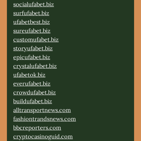
socialufabet.biz
surfufabet.biz
ufabetbest.biz
sureufabet.biz
customufabet.biz
storyufabet.biz
epicufabet.biz
crystalufabet.biz
ufabetok.biz
everufabet.biz
crowdufabet.biz
buildufabet.biz
alltransportnews.com
fashiontrandsnews.com
bbcreporters.com
cryptocasinoguid.com