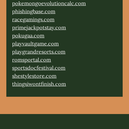
pokemongoevolutioncalc.com
phishingbase.com
racegamings.com
primejackpotstay.com
pokugaa.com
playvaultgame.com
playgrandresorts.com
romsportal.com
sportsdocfestival.com
shestylestore.com
thingsiwontfinish.com