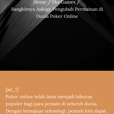
Home
Pkv Games
Bangkitnya Asikqq: Pengubah Permainan di
Dunia Poker Online
[ad_1]
Poker online telah lama menjadi hiburan
populer bagi para pemain di seluruh dunia.
Dengan kemajuan teknologi, pemain kini dapat