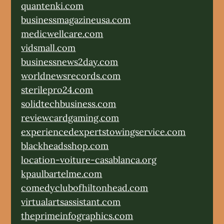
quantenki.com
businessmagazineusa.com
medicwellcare.com
vidsmall.com
businessnews2day.com
worldnewsrecords.com
sterilepro24.com
solidtechbusiness.com
reviewcardgaming.com
experiencedexpertstowingservice.com
blackheadsshop.com
location-voiture-casablanca.org
kpaulbartelme.com
comedyclubofhiltonhead.com
virtualartsassistant.com
theprimeinfographics.com