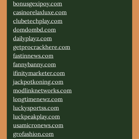
bonusgexipoy.com
casinorelaxluxe.com
clubetechplay.com
domdombd.com
dailyplayz.com
getprocrackhere.com
fastinnews.com
fannybanny.com
ifinitymarketer.com
jackpotkoning.com
modlinknetworks.com
longtimenewz.com
luckysportss.com
luckpeakplay.com
usamicronews.com
grofashion.com