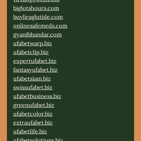
biglotshours.com
buyliraglutide.com
onlinesafemeds.com
gyanibhandar.com
ufabetwarp.biz
ufabetclip.biz
expertufabet.biz
fantasyufabet.biz
ufabetsiam.biz
swissufabet.biz
ufabetbusiness.biz
greenufabet.biz
ufabetcolor.biz
extraufabet.biz
ufabetlife.biz
ufabetsolutions.biz