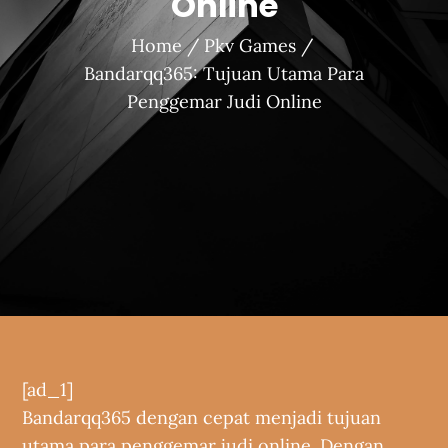
Online
Home
Pkv Games
Bandarqq365: Tujuan Utama Para
Penggemar Judi Online
[ad_1]
Bandarqq365 dengan cepat menjadi tujuan
utama para penggemar judi online. Dengan