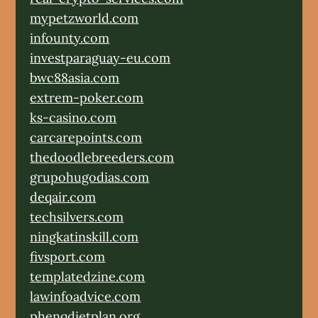
mypetzworld.com
infounty.com
investparaguay-eu.com
bwc88asia.com
extrem-poker.com
ks-casino.com
carcarepoints.com
thedoodlebreeders.com
grupohugodias.com
deqair.com
techsilvers.com
ningkatinskill.com
fivsport.com
templatedzine.com
lawinfoadvice.com
phenqdietplan.org