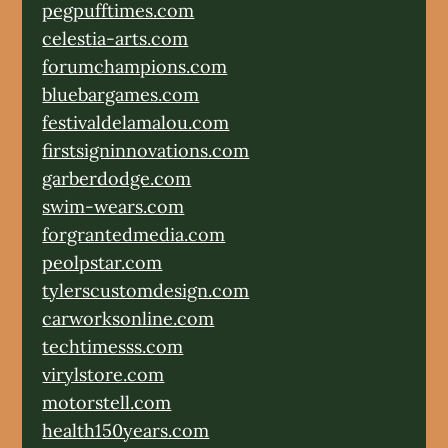
pegpufftimes.com
celestia-arts.com
forumchampions.com
bluebargames.com
festivaldelamalou.com
firstsigninnovations.com
garberdodge.com
swim-wears.com
forgrantedmedia.com
peolpstar.com
tylerscustomdesign.com
carworksonline.com
techtimesss.com
virylstore.com
motorstell.com
health150years.com