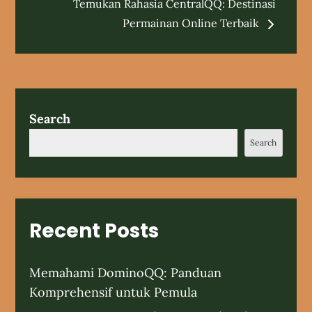
Temukan Rahasia CentralQQ: Destinasi
Permainan Online Terbaik
Search
Search
Recent Posts
Memahami DominoQQ: Panduan
Komprehensif untuk Pemula