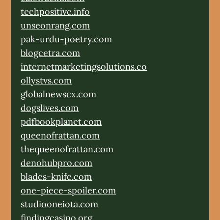
techpositive.info
unseonrang.com
pak-urdu-poetry.com
blogcetra.com
internetmarketingsolutions.co
ollystvs.com
globalnewscx.com
dogslives.com
pdfbookplanet.com
queenofrattan.com
thequeenofrattan.com
denohubpro.com
blades-knife.com
one-piece-spoiler.com
studiooneiota.com
findingcasino.org