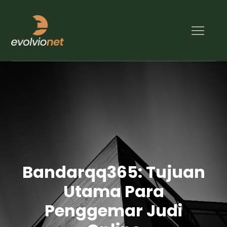
Skip
to
content
Panduan Lengkap Bermain
Dapatkan panduan lengkap untuk bermain
di Agen Slot Gacor
di agen slot gacor. Pelajari cara memulai,
strategi bermain, dan cara meraih
kemenangan di setiap permainan slot.
Bandarqq365: Tujuan
Utama Para
Penggemar Judi