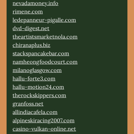
nevadamoney.info
rimene.com
ledepanneur-pigalle.com
dvd-digest.net
theartistsmarketnola.com
chiranaplus.biz
stackspancakebar.com
namheongfoodcourt.com
milanoglasgow.com
hallu-forte3.com
hallu-motion24.com
therockskippers.com
granfoss.net
allindiacafela.com
alpineskiracing2007.com
casino-vulkan-online.net