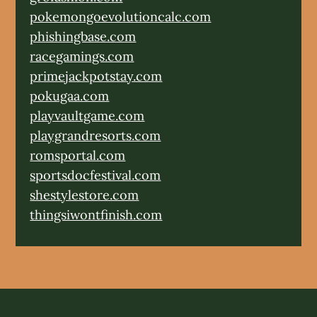
pokemongoevolutioncalc.com
phishingbase.com
racegamings.com
primejackpotstay.com
pokugaa.com
playvaultgame.com
playgrandresorts.com
romsportal.com
sportsdocfestival.com
shestylestore.com
thingsiwontfinish.com