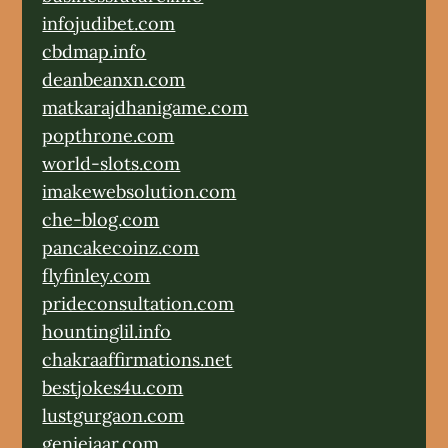
infojudibet.com
cbdmap.info
deanbeanxn.com
matkarajdhanigame.com
popthrone.com
world-slots.com
imakewebsolution.com
che-blog.com
pancakecoinz.com
flyfinley.com
prideconsultation.com
hountinglil.info
chakraaffirmations.net
bestjokes4u.com
lustgurgaon.com
geniejaar.com