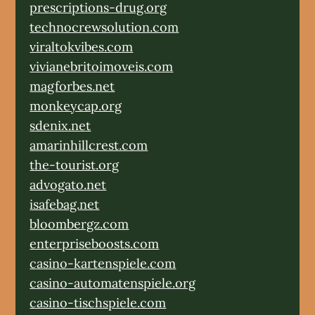
prescriptions-drug.org
technocrewsolution.com
viraltokvibes.com
vivianebritoimoveis.com
magforbes.net
monkeycap.org
sdenix.net
amarinhillcrest.com
the-tourist.org
advogato.net
isafebag.net
bloombergz.com
enterpriseboosts.com
casino-kartenspiele.com
casino-automatenspiele.org
casino-tischspiele.com