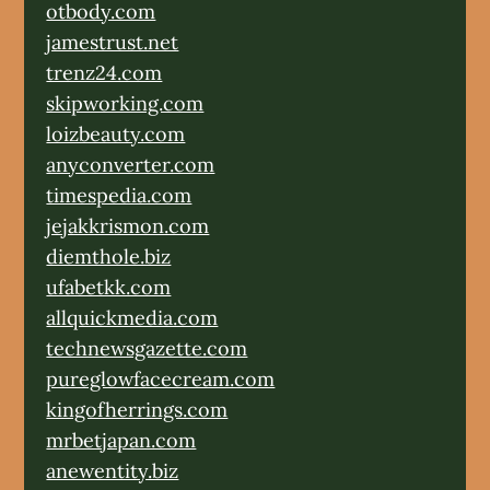
otbody.com
jamestrust.net
trenz24.com
skipworking.com
loizbeauty.com
anyconverter.com
timespedia.com
jejakkrismon.com
diemthole.biz
ufabetkk.com
allquickmedia.com
technewsgazette.com
pureglowfacecream.com
kingofherrings.com
mrbetjapan.com
anewentity.biz