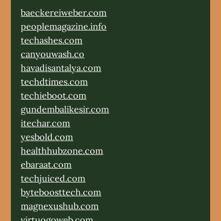
baeckereiweber.com
peoplemagazine.info
techashes.com
canyouwash.co
havadisantalya.com
techdtimes.com
techieboot.com
gundembalikesir.com
itechar.com
yesbold.com
healthhubzone.com
ebaraat.com
techjuiced.com
byteboosttech.com
magnexushub.com
virtuogoweb.com