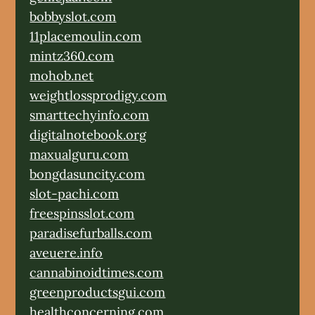
bobbyslot.com
11placemoulin.com
mintz360.com
mohob.net
weightlossprodigy.com
smarttechyinfo.com
digitalnotebook.org
maxualguru.com
bongdasuncity.com
slot-pachi.com
freespinsslot.com
paradisefurballs.com
aveuere.info
cannabinoidtimes.com
greenproductsgui.com
healthconcerning.com