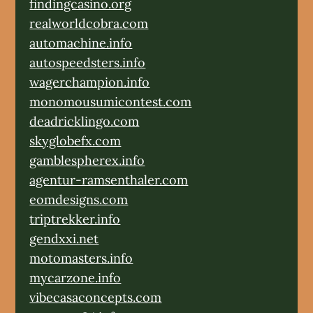
findingcasino.org
realworldcobra.com
automachine.info
autospeedsters.info
wagerchampion.info
monomousumicontest.com
deadricklingo.com
skyglobefx.com
gamblespherex.info
agentur-ramsenthaler.com
eomdesigns.com
triptrekker.info
gendxxi.net
motomasters.info
mycarzone.info
vibecasaconcepts.com