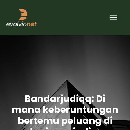
Skip
to
content
Panduan Lengkap Bermain
Dapatkan panduan lengkap untuk bermain
di Agen Slot Gacor
di agen slot gacor. Pelajari cara memulai,
strategi bermain, dan cara meraih
kemenangan di setiap permainan slot.
Bandarjudiqq: Di
mana keberuntungan
bertemu peluang di