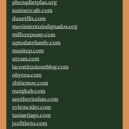
phenqdietplan.org
sumnercafe.com
dunetflix.com
movimientoindignados.org
milfxxxpussy.com
uptodatefamily.com
musitop.com
utyam.com
lacostituzioneblog.com
ohyeea.com
zhitiemoe.com
nungkub.com
anotherindian.com
xylemcider.com
taniaetiago.com
juzfitketo.com