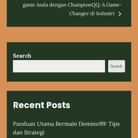
game Anda dengan ChampionQQ: A Game-
Changer di Industri
Search
Search
Recent Posts
Panduan Utama Bermain Domino99: Tips
dan Strategi