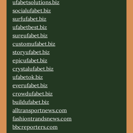
ufabetsolutions.biz
socialufabet.biz
surfufabet.biz
ufabetbest.biz
sureufabet.biz
customufabet.biz
storyufabet.biz
epicufabet.biz
crystalufabet.biz
ufabetok.biz
everufabet.biz
crowdufabet.biz
buildufabet.biz
alltransportnews.com
fashiontrandsnews.com
bbcreporters.com