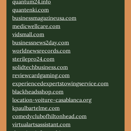
quantum24.info
quantenki.com
businessmagazineusa.com
medicwellcare.com
vidsmall.com
businessnews2day.com
worldnewsrecords.com
sterilepro24.com
solidtechbusiness.com
reviewcardgaming.com
experiencedexpertstowingservice.com
blackheadsshop.com
location-voiture-casablanca.org
kpaulbartelme.com
comedyclubofhiltonhead.com
virtualartsassistant.com