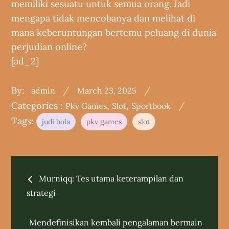
memiliki sesuatu untuk semua orang. Jadi
mengapa tidak mencobanya dan melihat di
mana keberuntungan bertemu peluang di dunia
perjudian online?
[ad_2]
Posted
By:
admin
March 23, 2025
on
Categories
Categories :
,
,
Pkv Games
Slot
Sportbook
:
Tags:
judi bola
pkv games
slot
Post
Murniqq: Tes utama keterampilan dan
navigation
strategi
Mendefinisikan kembali pengalaman bermain