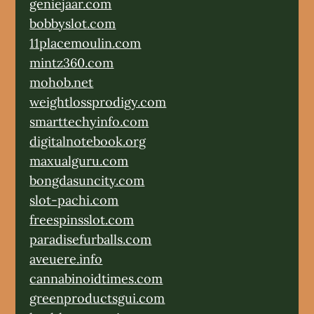
geniejaar.com
bobbyslot.com
11placemoulin.com
mintz360.com
mohob.net
weightlossprodigy.com
smarttechyinfo.com
digitalnotebook.org
maxualguru.com
bongdasuncity.com
slot-pachi.com
freespinsslot.com
paradisefurballs.com
aveuere.info
cannabinoidtimes.com
greenproductsgui.com