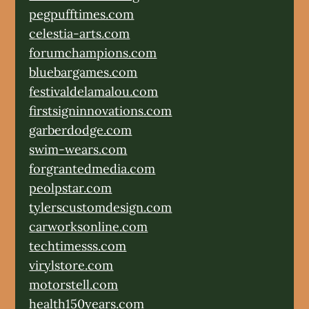
pegpufftimes.com
celestia-arts.com
forumchampions.com
bluebargames.com
festivaldelamalou.com
firstsigninnovations.com
garberdodge.com
swim-wears.com
forgrantedmedia.com
peolpstar.com
tylerscustomdesign.com
carworksonline.com
techtimesss.com
virylstore.com
motorstell.com
health150years.com