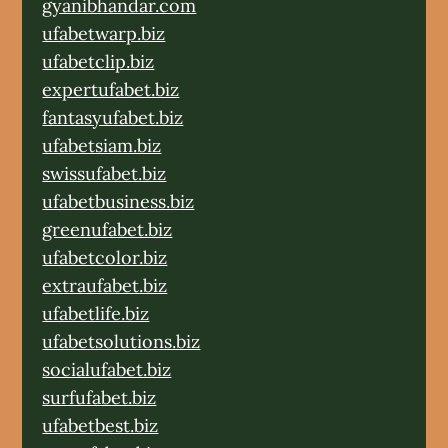
gyanibhandar.com
ufabetwarp.biz
ufabetclip.biz
expertufabet.biz
fantasyufabet.biz
ufabetsiam.biz
swissufabet.biz
ufabetbusiness.biz
greenufabet.biz
ufabetcolor.biz
extraufabet.biz
ufabetlife.biz
ufabetsolutions.biz
socialufabet.biz
surfufabet.biz
ufabetbest.biz