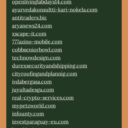
openlivinglabdays14.com
ayurvedakonsultti-kari-nokela.com
antitraders.biz
aryanews24.com
xscape-it.com
777azino-mobile.com
cobbseniorbowl.com
technowdesign.com
durexsecurityandshipping.com
cityroofingandplannig.com
ivdabergasa.com
juyultadesga.com
real-crypto-services.com
mypetzworld.com
infounty.com
investparaguay-eu.com