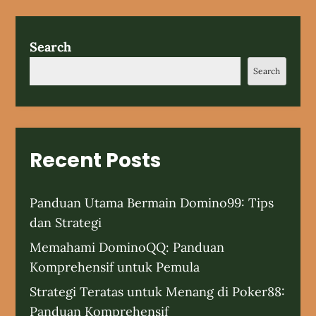
Search
Search
Recent Posts
Panduan Utama Bermain Domino99: Tips
dan Strategi
Memahami DominoQQ: Panduan
Komprehensif untuk Pemula
Strategi Teratas untuk Menang di Poker88:
Panduan Komprehensif