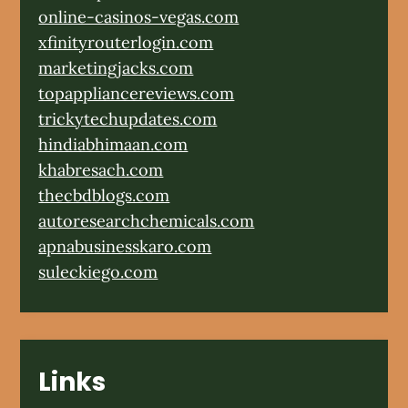
online-casinos-vegas.com
xfinityrouterlogin.com
marketingjacks.com
topappliancereviews.com
trickytechupdates.com
hindiabhimaan.com
khabresach.com
thecbdblogs.com
autoresearchchemicals.com
apnabusinesskaro.com
suleckiego.com
Links