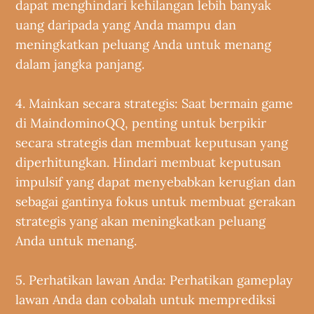
dapat menghindari kehilangan lebih banyak
uang daripada yang Anda mampu dan
meningkatkan peluang Anda untuk menang
dalam jangka panjang.
4. Mainkan secara strategis: Saat bermain game
di MaindominoQQ, penting untuk berpikir
secara strategis dan membuat keputusan yang
diperhitungkan. Hindari membuat keputusan
impulsif yang dapat menyebabkan kerugian dan
sebagai gantinya fokus untuk membuat gerakan
strategis yang akan meningkatkan peluang
Anda untuk menang.
5. Perhatikan lawan Anda: Perhatikan gameplay
lawan Anda dan cobalah untuk memprediksi