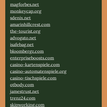
magforbes.net
monkeycap.org
sdenix.net
amarinhillcrest.com
the-tourist.org
advogato.net
isafebag.net
bloombergz.com
enterpriseboosts.com
casino-kartenspiele.com
casino-automatenspiele.org
casino-tischspiele.com
otbody.com
jamestrust.net
trenz24.com
skipworking.com