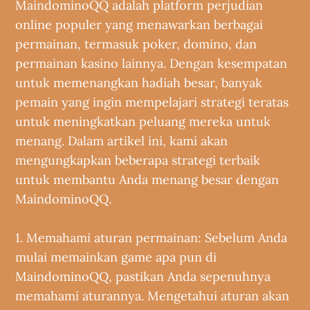
MaindominoQQ adalah platform perjudian
online populer yang menawarkan berbagai
permainan, termasuk poker, domino, dan
permainan kasino lainnya. Dengan kesempatan
untuk memenangkan hadiah besar, banyak
pemain yang ingin mempelajari strategi teratas
untuk meningkatkan peluang mereka untuk
menang. Dalam artikel ini, kami akan
mengungkapkan beberapa strategi terbaik
untuk membantu Anda menang besar dengan
MaindominoQQ.
1. Memahami aturan permainan: Sebelum Anda
mulai memainkan game apa pun di
MaindominoQQ, pastikan Anda sepenuhnya
memahami aturannya. Mengetahui aturan akan