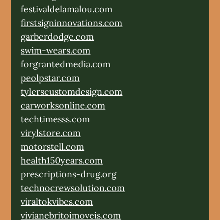
festivaldelamalou.com
firstsigninnovations.com
garberdodge.com
swim-wears.com
forgrantedmedia.com
peolpstar.com
tylerscustomdesign.com
carworksonline.com
techtimesss.com
virylstore.com
motorstell.com
health150years.com
prescriptions-drug.org
technocrewsolution.com
viraltokvibes.com
vivianebritoimoveis.com