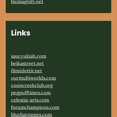
biomagnify.net
Links
saucyukiah.com
beikastreet.net
filmizlettir.net
ourmultiworlds.com
cooncreekclub.org
pegpufftimes.com
celestia-arts.com
forumchampions.com
bluebargames.com