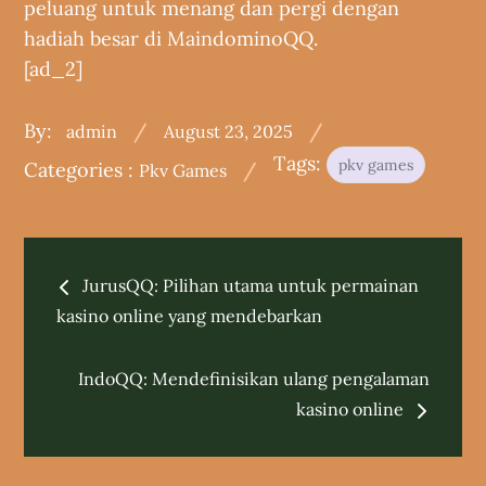
peluang untuk menang dan pergi dengan
hadiah besar di MaindominoQQ.
[ad_2]
Posted
By:
admin
August 23, 2025
on
Tags:
pkv games
Categories
Categories :
Pkv Games
:
Post
JurusQQ: Pilihan utama untuk permainan
navigation
kasino online yang mendebarkan
IndoQQ: Mendefinisikan ulang pengalaman
kasino online