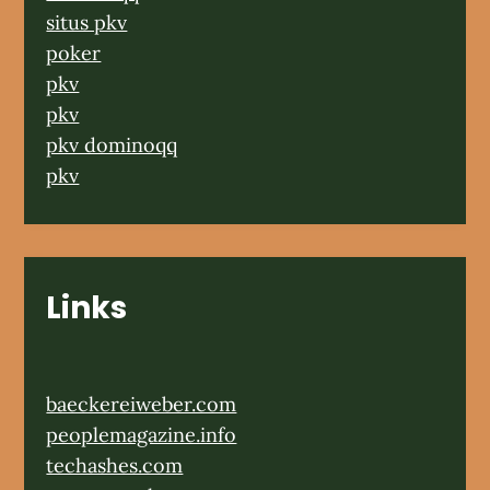
situs pkv
poker
pkv
pkv
pkv dominoqq
pkv
Links
baeckereiweber.com
peoplemagazine.info
techashes.com