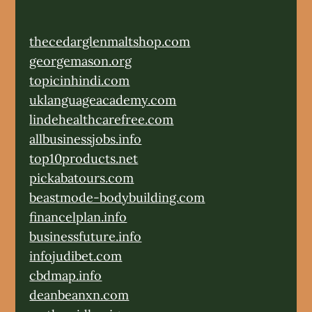
thecedarglenmaltshop.com
georgemason.org
topicinhindi.com
uklanguageacademy.com
lindehealthcarefree.com
allbusinessjobs.info
top10products.net
pickabatours.com
beastmode-bodybuilding.com
financelplan.info
businessfuture.info
infojudibet.com
cbdmap.info
deanbeanxn.com