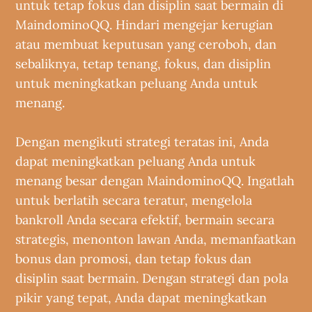
untuk tetap fokus dan disiplin saat bermain di
MaindominoQQ. Hindari mengejar kerugian
atau membuat keputusan yang ceroboh, dan
sebaliknya, tetap tenang, fokus, dan disiplin
untuk meningkatkan peluang Anda untuk
menang.
Dengan mengikuti strategi teratas ini, Anda
dapat meningkatkan peluang Anda untuk
menang besar dengan MaindominoQQ. Ingatlah
untuk berlatih secara teratur, mengelola
bankroll Anda secara efektif, bermain secara
strategis, menonton lawan Anda, memanfaatkan
bonus dan promosi, dan tetap fokus dan
disiplin saat bermain. Dengan strategi dan pola
pikir yang tepat, Anda dapat meningkatkan