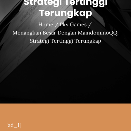
Strategi Tertinggi
Terungkap
Home
Pkv Games
Menangkan Besar Dengan MaindominoQQ:
Strategi Tertinggi Terungkap
[ad_1]